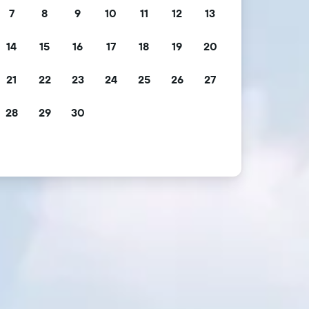
7
8
9
10
11
12
13
14
15
16
17
18
19
20
21
22
23
24
25
26
27
28
29
30