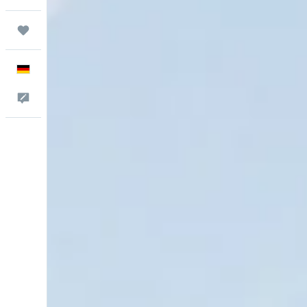
Trips
Deutsch
Feedback