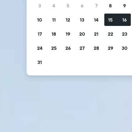
3
4
5
6
7
8
9
10
11
12
13
14
15
16
17
18
19
20
21
22
23
24
25
26
27
28
29
30
31