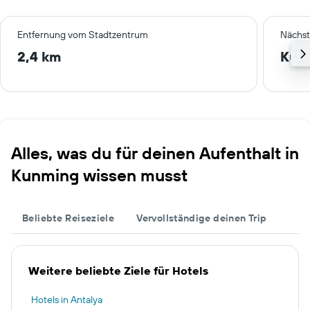
Entfernung vom Stadtzentrum
Nächst
2,4 km
Kun
Alles, was du für deinen Aufenthalt in
Kunming wissen musst
Beliebte Reiseziele
Vervollständige deinen Trip
Weitere beliebte Ziele für Hotels
Hotels in Antalya