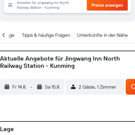
Anbieter für Jingwang Inn North
Preise anzeigen
Railway Station - Kunming
Lage
Tipps & häufige Fragen
Unterkünfte in der Nähe
Aktuelle Angebote für Jingwang Inn North
Railway Station - Kunming
Fr 14.8.
-
Sa 15.8.
2 Gäste, 1 Zimmer
Lage