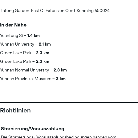
Jintong Garden, East Of Extension Cord, Kunming 650024
In der Nähe
Yuantong Si
1.4 km
Yunnan University
2.1 km
Green Lake Park
2.3 km
Green Lake Park
2.3 km
Yunnan Normal University
2.8 km
Yunnan Provincial Museum
3 km
Richtlinien
Stornierung/Vorauszahlung
Die Stornierungs-/Vorauszahlungsbedingungen hängen vom