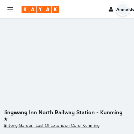
Anmeld
Jingwang Inn North Railway Station - Kunming
1 Stern
Jintong Garden, East Of Extension Cord, Kunming