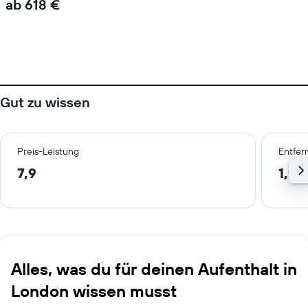
ab 618 €
Gut zu wissen
Preis-Leistung
Entfer
7,9
1,9 
Alles, was du für deinen Aufenthalt in
London wissen musst