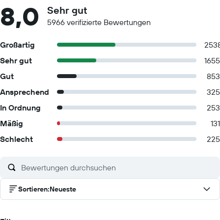
8,0
Sehr gut
5966 verifizierte Bewertungen
Großartig
253
Sehr gut
1655
Gut
853
Ansprechend
325
In Ordnung
253
Mäßig
131
Schlecht
225
Sortieren
:
Neueste