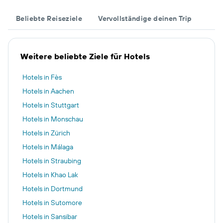
Beliebte Reiseziele
Vervollständige deinen Trip
Weitere beliebte Ziele für Hotels
Hotels in Fès
Hotels in Aachen
Hotels in Stuttgart
Hotels in Monschau
Hotels in Zürich
Hotels in Málaga
Hotels in Straubing
Hotels in Khao Lak
Hotels in Dortmund
Hotels in Sutomore
Hotels in Sansibar