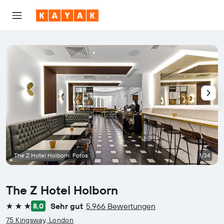
The Z Hotel Holborn: Fotos
1/34
The Z Hotel Holborn
Sehr gut
5.966 Bewertungen
8,0
3 Sterne
75 Kingsway, London