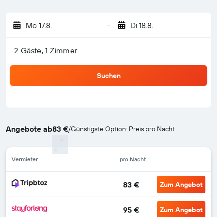
Mo 17.8.
-
Di 18.8.
2 Gäste, 1 Zimmer
Suchen
Angebote ab
83 €
/
Günstigste Option: Preis pro Nacht
Vermieter
pro Nacht
83 €
Zum Angebot
95 €
Zum Angebot