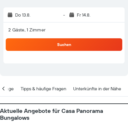
Do 13.8.
-
Fr 14.8.
2 Gäste, 1 Zimmer
Suchen
Lage
Tipps & häufige Fragen
Unterkünfte in der Nähe
Aktuelle Angebote für Casa Panorama
Bungalows