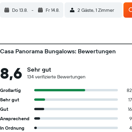
Do 13.8.
-
Fr 14.8.
2 Gäste, 1 Zimmer
Casa Panorama Bungalows: Bewertungen
8,6
Sehr gut
134 verifizierte Bewertungen
Großartig
82
Sehr gut
17
Gut
16
Ansprechend
9
In Ordnung
4