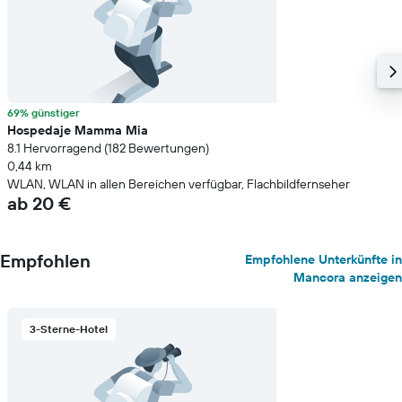
69% günstiger
Hospedaje Mamma Mia
8.1 Hervorragend (182 Bewertungen)
0,44 km
WLAN, WLAN in allen Bereichen verfügbar, Flachbildfernseher
ab 20 €
Empfohlen
Empfohlene Unterkünfte in
Mancora anzeigen
3-Sterne-Hotel