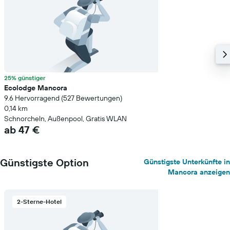
25% günstiger
Ecolodge Mancora
9.6 Hervorragend (527 Bewertungen)
0,14 km
Schnorcheln, Außenpool, Gratis WLAN
ab 47 €
Günstigste Option
Günstigste Unterkünfte in
Mancora anzeigen
2-Sterne-Hotel