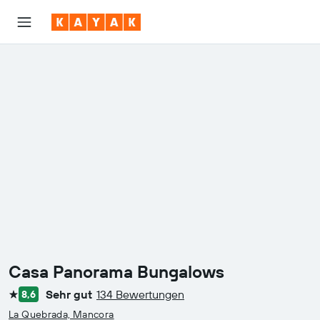
Casa Panorama Bungalows
Sehr gut
134 Bewertungen
8,6
1 Stern
La Quebrada, Mancora