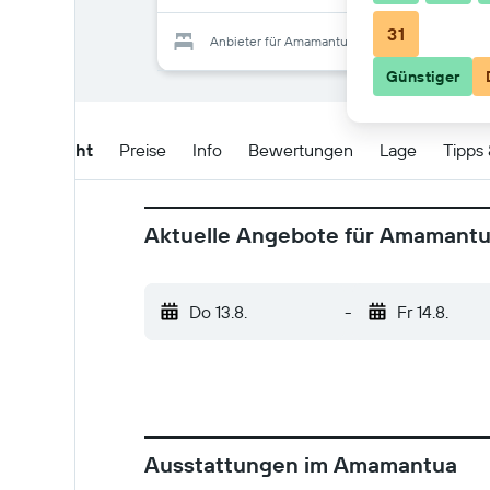
31
Anbieter für Amamantua
Günstiger
Übersicht
Preise
Info
Bewertungen
Lage
Tipps
Aktuelle Angebote für Amamant
Do 13.8.
-
Fr 14.8.
Ausstattungen im Amamantua