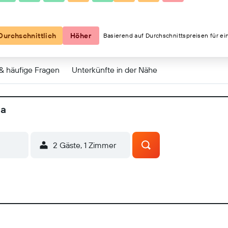
Durchschnittlich
Höher
Basierend auf Durchschnittspreisen für ei
 & häufige Fragen
Unterkünfte in der Nähe
ua
2 Gäste, 1 Zimmer