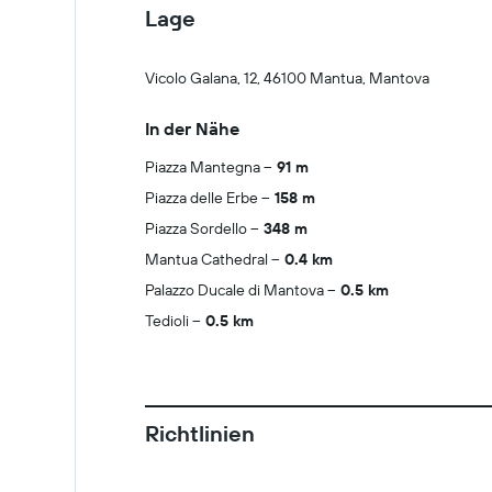
Lage
Vicolo Galana, 12, 46100 Mantua, Mantova
In der Nähe
Piazza Mantegna
91 m
Piazza delle Erbe
158 m
Piazza Sordello
348 m
Mantua Cathedral
0.4 km
Palazzo Ducale di Mantova
0.5 km
Tedioli
0.5 km
Richtlinien