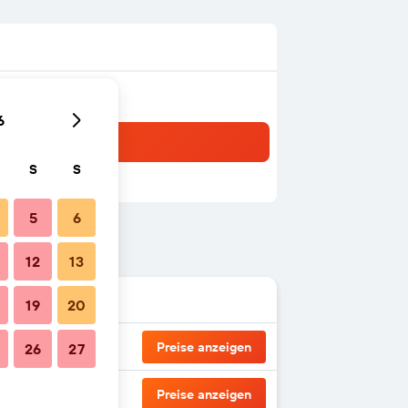
6
S
S
5
6
12
13
19
20
Preise anzeigen
26
27
Preise anzeigen