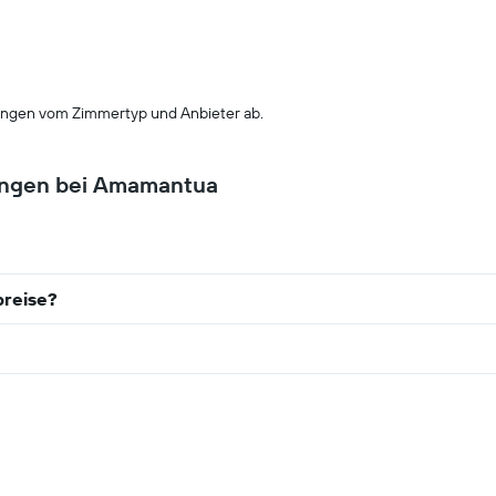
ngen vom Zimmertyp und Anbieter ab.
hungen bei Amamantua
breise?