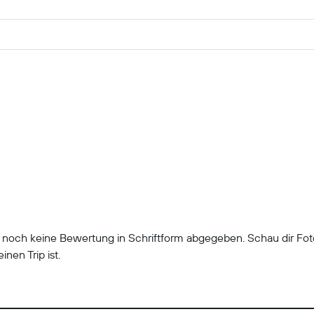
r noch keine Bewertung in Schriftform abgegeben. Schau dir Fo
inen Trip ist.