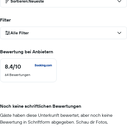
Sortieren
:
Neueste
Filter
Alle Filter
Bewertung bei Anbietern
8.4
/10
8.4
von
64 Bewertungen
10
Noch keine schriftlichen Bewertungen
Gäste haben diese Unterkunft bewertet, aber noch keine
Bewertung in Schriftform abgegeben. Schau dir Fotos,