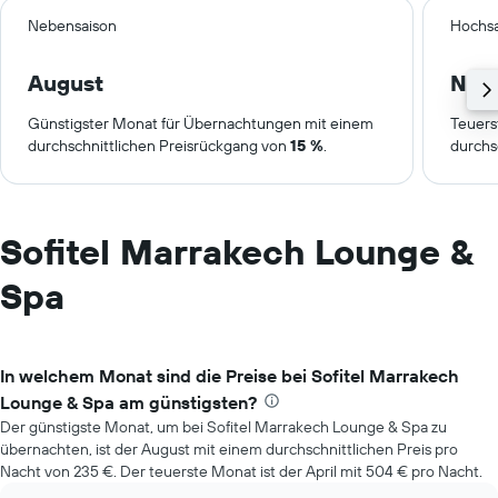
Nebensaison
Hochsa
August
Nov
Günstigster Monat für Übernachtungen mit einem
Teuers
durchschnittlichen Preisrückgang von
15 %
.
durchs
Sofitel Marrakech Lounge &
Spa
In welchem Monat sind die Preise bei Sofitel Marrakech
Lounge & Spa am günstigsten?
Der günstigste Monat, um bei Sofitel Marrakech Lounge & Spa zu
übernachten, ist der August mit einem durchschnittlichen Preis pro
Nacht von 235 €. Der teuerste Monat ist der April mit 504 € pro Nacht.