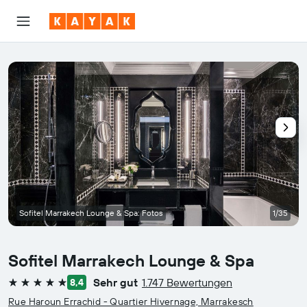
Sofitel Marrakech Lounge & Spa: Fotos
1/35
Sofitel Marrakech Lounge & Spa
Sehr gut
1.747 Bewertungen
8,4
5 Sterne
Rue Haroun Errachid - Quartier Hivernage, Marrakesch