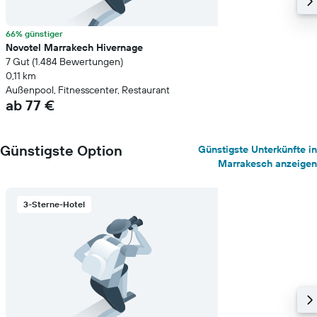
66% günstiger
Novotel Marrakech Hivernage
7 Gut (1.484 Bewertungen)
0,11 km
Außenpool, Fitnesscenter, Restaurant
ab 77 €
Günstigste Option
Günstigste Unterkünfte in
Marrakesch anzeigen
3-Sterne-Hotel