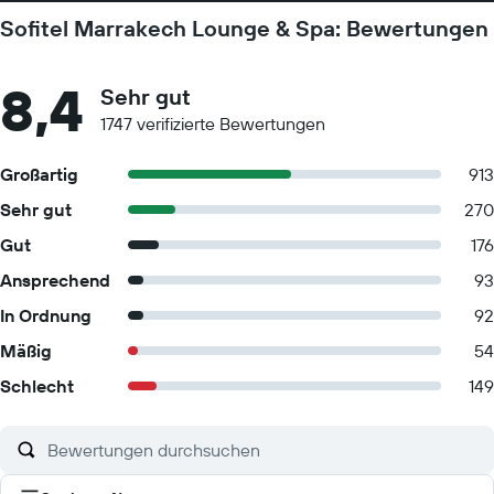
Sofitel Marrakech Lounge & Spa: Bewertungen
8,4
Sehr gut
1747 verifizierte Bewertungen
Großartig
913
Sehr gut
270
Gut
176
Ansprechend
93
In Ordnung
92
Mäßig
54
Schlecht
149