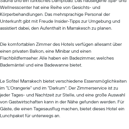
Sauna und ein türkisches Dampfbad. Das hauseigene Spa- und
Wellnesscenter hat eine Reihe von Gesichts- und
Körperbehandlungen. Das mehrsprachige Personal der
Unterkunft gibt mit Freude Insider-Tipps zur Umgebung und
assistiert dabei, den Aufenthalt in Marrakesch zu planen.
Die komfortablen Zimmer des Hotels verfügen allesamt über
einen privaten Balkon, eine Minibar und einen
Flachbildfernseher. Alle haben ein Badezimmer, welches
Bademäntel und eine Badewanne bietet.
Le Sofitel Marrakech bietet verschiedene Essensmöglichkeiten
im "L’Orangerie" und im "Darkum". Der Zimmerservice ist zu
jeder Tages- und Nachtzeit zur Stelle, und eine große Auswahl
von Gastwirtschaften kann in der Nähe gefunden werden. Für
Gäste, die einen Tagesausflug machen, bietet dieses Hotel ein
Lunchpaket für unterwegs an.