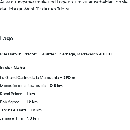
Ausstattungsmerkmale und Lage an, um zu entscheiden, ob sie
die richtige Wahl für deinen Trip ist.
Lage
Rue Haroun Errachid - Quartier Hivernage, Marrakesch 40000
In der Nähe
Le Grand Casino de la Mamounia
390 m
Mosquée de la Koutoubia
0.8 km
Royal Palace
1 km
Bab Agnaou
1.2 km
Jardins el Harti
1.2 km
Jamaa el Fna
1.3 km