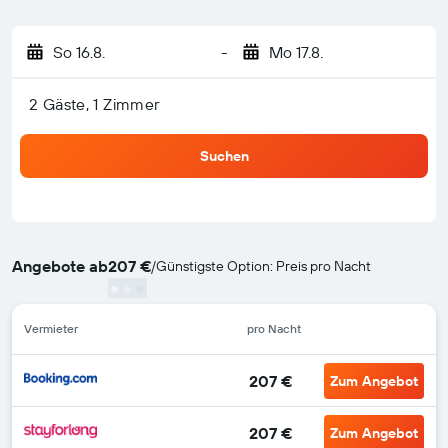
So 16.8.
-
Mo 17.8.
2 Gäste, 1 Zimmer
Suchen
Angebote ab
207 €
/
Günstigste Option: Preis pro Nacht
Vermieter
pro Nacht
207 €
Zum Angebot
207 €
Zum Angebot