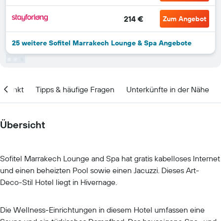
214 €
Zum Angebot
25 weitere Sofitel Marrakech Lounge & Spa Angebote
itpunkt
Tipps & häufige Fragen
Unterkünfte in der Nähe
Übersicht
Sofitel Marrakech Lounge and Spa hat gratis kabelloses Internet
und einen beheizten Pool sowie einen Jacuzzi. Dieses Art-
Deco-Stil Hotel liegt in Hivernage.
Die Wellness-Einrichtungen in diesem Hotel umfassen eine