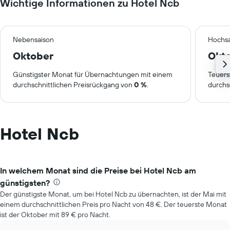
Wichtige Informationen zu Hotel Ncb
Nebensaison
Hochsa
Oktober
Okt
Günstigster Monat für Übernachtungen mit einem
Teuers
durchschnittlichen Preisrückgang von
0 %
.
durchs
Hotel Ncb
In welchem Monat sind die Preise bei Hotel Ncb am
günstigsten?
Der günstigste Monat, um bei Hotel Ncb zu übernachten, ist der Mai mit
einem durchschnittlichen Preis pro Nacht von 48 €. Der teuerste Monat
ist der Oktober mit 89 € pro Nacht.