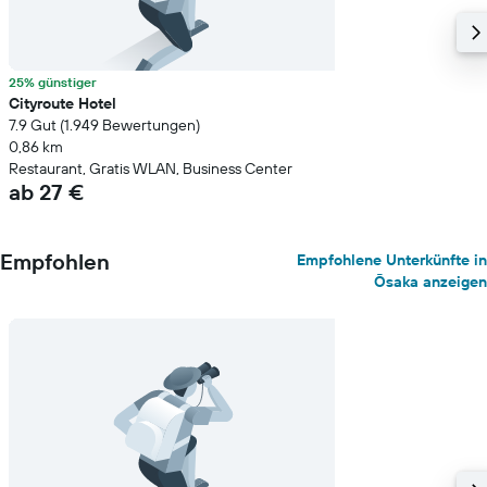
25% günstiger
Cityroute Hotel
7.9 Gut (1.949 Bewertungen)
0,86 km
Restaurant, Gratis WLAN, Business Center
ab 27 €
Empfohlen
Empfohlene Unterkünfte in
Ōsaka anzeigen