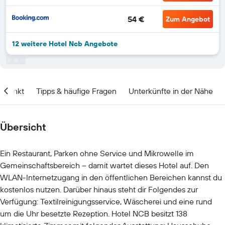
54 €
Zum Angebot
12 weitere Hotel Ncb Angebote
itpunkt
Tipps & häufige Fragen
Unterkünfte in der Nähe
Übersicht
Ein Restaurant, Parken ohne Service und Mikrowelle im
Gemeinschaftsbereich – damit wartet dieses Hotel auf. Den
WLAN-Internetzugang in den öffentlichen Bereichen kannst du
kostenlos nutzen. Darüber hinaus steht dir Folgendes zur
Verfügung: Textilreinigungsservice, Wäscherei und eine rund
um die Uhr besetzte Rezeption. Hotel NCB besitzt 138