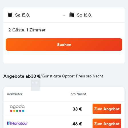
Sa 15.8.
-
So 16.8.
2 Gäste, 1 Zimmer
Suchen
Angebote ab
33 €
/
Günstigste Option: Preis pro Nacht
Vermieter
pro Nacht
33 €
Zum Angebot
46 €
Zum Angebot