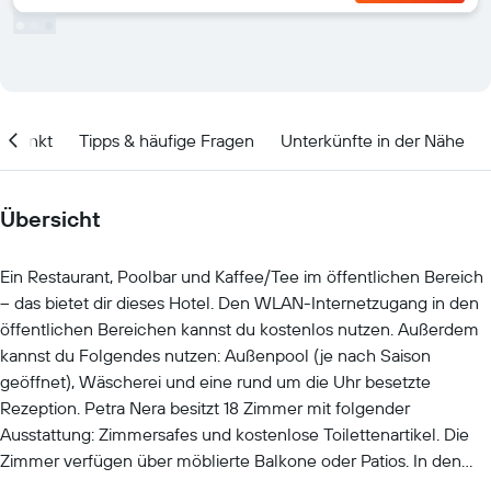
itpunkt
Tipps & häufige Fragen
Unterkünfte in der Nähe
Übersicht
Ein Restaurant, Poolbar und Kaffee/Tee im öffentlichen Bereich
– das bietet dir dieses Hotel. Den WLAN-Internetzugang in den
öffentlichen Bereichen kannst du kostenlos nutzen. Außerdem
kannst du Folgendes nutzen: Außenpool (je nach Saison
geöffnet), Wäscherei und eine rund um die Uhr besetzte
Rezeption. Petra Nera besitzt 18 Zimmer mit folgender
Ausstattung: Zimmersafes und kostenlose Toilettenartikel. Die
Zimmer verfügen über möblierte Balkone oder Patios. In den
Zimmern stehen Fernseher mit Digitalempfang zur Verfügung.