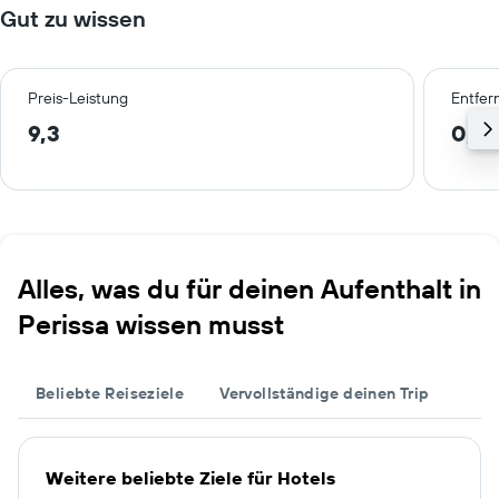
Gut zu wissen
Preis-Leistung
Entfer
9,3
0,9
Alles, was du für deinen Aufenthalt in
Perissa wissen musst
Beliebte Reiseziele
Vervollständige deinen Trip
Weitere beliebte Ziele für Hotels