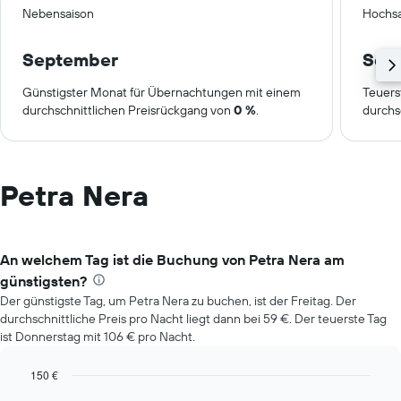
Nebensaison
Hochsa
September
Sep
Günstigster Monat für Übernachtungen mit einem
Teuers
durchschnittlichen Preisrückgang von
0 %
.
durchs
Petra Nera
An welchem Tag ist die Buchung von Petra Nera am
günstigsten?
Der günstigste Tag, um Petra Nera zu buchen, ist der Freitag. Der
durchschnittliche Preis pro Nacht liegt dann bei 59 €. Der teuerste Tag
ist Donnerstag mit 106 € pro Nacht.
150 €
Bar
Chart