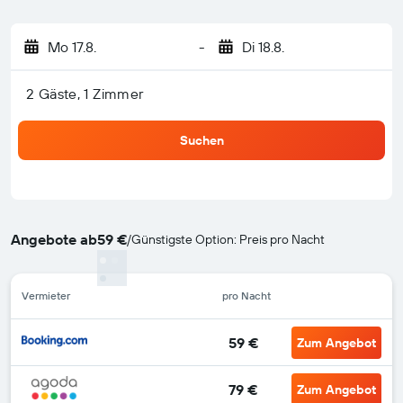
Mo 17.8.
-
Di 18.8.
2 Gäste, 1 Zimmer
Suchen
Angebote ab
59 €
/
Günstigste Option: Preis pro Nacht
Vermieter
pro Nacht
59 €
Zum Angebot
79 €
Zum Angebot