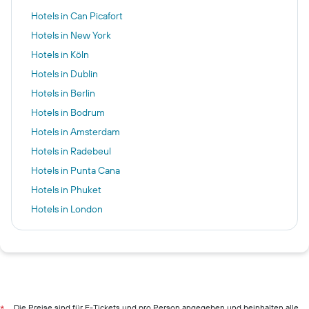
Hotels in Can Picafort
Hotels in New York
Hotels in Köln
Hotels in Dublin
Hotels in Berlin
Hotels in Bodrum
Hotels in Amsterdam
Hotels in Radebeul
Hotels in Punta Cana
Hotels in Phuket
Hotels in London
Hotels in Badhoevedorp
Hotels in Cala Ratjada
Hotels in Porto
Hotels in Wien
Hotels in Hamburg
Die Preise sind für E-Tickets und pro Person angegeben und beinhalten alle