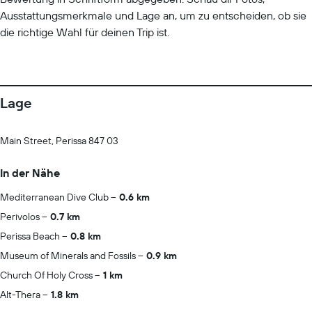
Ausstattungsmerkmale und Lage an, um zu entscheiden, ob sie
die richtige Wahl für deinen Trip ist.
Lage
Main Street, Perissa 847 03
In der Nähe
Mediterranean Dive Club
0.6 km
Perivolos
0.7 km
Perissa Beach
0.8 km
Museum of Minerals and Fossils
0.9 km
Church Of Holy Cross
1 km
Alt-Thera
1.8 km