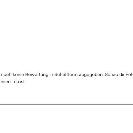
r noch keine Bewertung in Schriftform abgegeben. Schau dir Fo
inen Trip ist.