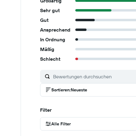
Großartig
Sehr gut
Gut
Ansprechend
In Ordnung
Mäßig
Schlecht
Sortieren
:
Neueste
Filter
Alle Filter