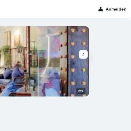
Anmelden
1/25
Sonstige