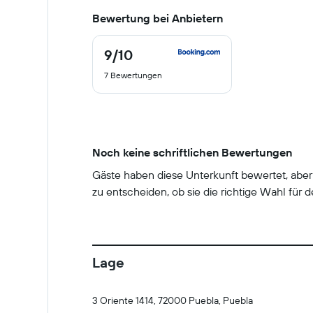
Bewertung bei Anbietern
9
/10
9
von
7 Bewertungen
10
Noch keine schriftlichen Bewertungen
Gäste haben diese Unterkunft bewertet, abe
zu entscheiden, ob sie die richtige Wahl für de
Lage
3 Oriente 1414, 72000 Puebla, Puebla