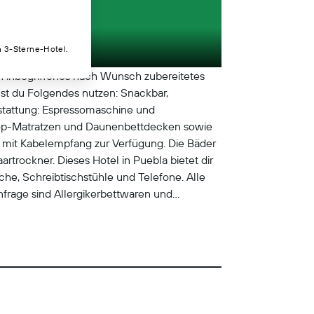
n 3-Sterne-Hotel.
in inbegriffenes nach Wunsch zubereitetes
st du Folgendes nutzen: Snackbar,
stattung: Espressomaschine und
owtop-Matratzen und Daunenbettdecken sowie
 mit Kabelempfang zur Verfügung. Die Bäder
trockner. Dieses Hotel in Puebla bietet dir
he, Schreibtischstühle und Telefone. Alle
rage sind Allergikerbettwaren und