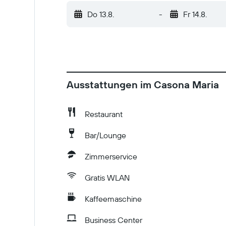
Do 13.8.
-
Fr 14.8.
Ausstattungen im Casona Maria
Restaurant
Bar/Lounge
Zimmerservice
Gratis WLAN
Kaffeemaschine
Business Center