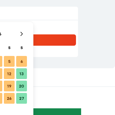
6
S
S
5
6
12
13
19
20
26
27