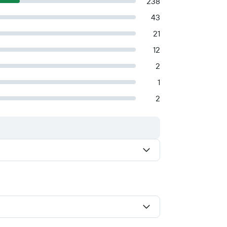
238
43
21
12
2
1
2