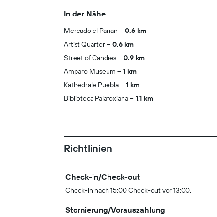
In der Nähe
Mercado el Parian
0.6 km
Artist Quarter
0.6 km
Street of Candies
0.9 km
Amparo Museum
1 km
Kathedrale Puebla
1 km
Biblioteca Palafoxiana
1.1 km
Richtlinien
Check-in/Check-out
Check-in nach 15:00 Check-out vor 13:00.
Stornierung/Vorauszahlung