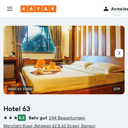
Anmeld
Hotel 63: Fotos
1/29
Hotel 63
Sehr gut
244 Bewertungen
8,2
3 Sterne
Merchant Road, Between 62 & 63 Street, Rangun