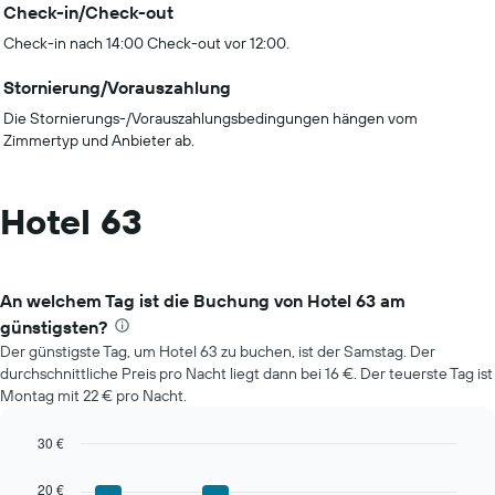
Check-in/Check-out
Check-in nach 14:00 Check-out vor 12:00.
Stornierung/Vorauszahlung
Die Stornierungs-/Vorauszahlungsbedingungen hängen vom
Zimmertyp und Anbieter ab.
Hotel 63
An welchem Tag ist die Buchung von Hotel 63 am
günstigsten?
Der günstigste Tag, um Hotel 63 zu buchen, ist der Samstag. Der
durchschnittliche Preis pro Nacht liegt dann bei 16 €. Der teuerste Tag ist
Montag mit 22 € pro Nacht.
30 €
Bar
Chart
graphic.
chart
20 €