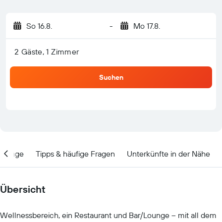
So 16.8.
-
Mo 17.8.
2 Gäste, 1 Zimmer
Suchen
Lage
Tipps & häufige Fragen
Unterkünfte in der Nähe
Übersicht
Wellnessbereich, ein Restaurant und Bar/Lounge – mit all dem