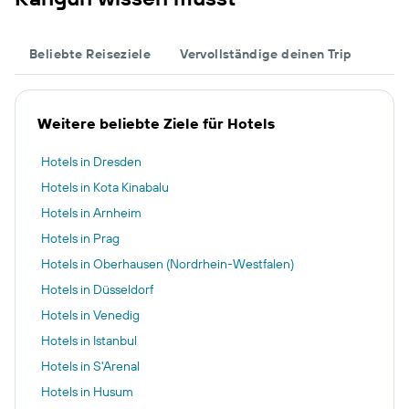
Beliebte Reiseziele
Vervollständige deinen Trip
Weitere beliebte Ziele für Hotels
Hotels in Dresden
Hotels in Kota Kinabalu
Hotels in Arnheim
Hotels in Prag
Hotels in Oberhausen (Nordrhein-Westfalen)
Hotels in Düsseldorf
Hotels in Venedig
Hotels in Istanbul
Hotels in S'Arenal
Hotels in Husum