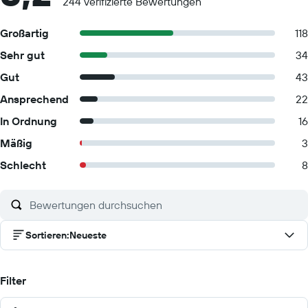
244 verifizierte Bewertungen
Großartig
118
Sehr gut
34
Gut
43
Ansprechend
22
In Ordnung
16
Mäßig
3
Schlecht
8
Sortieren
:
Neueste
Filter