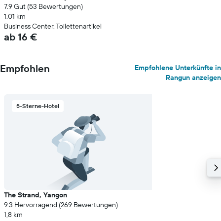
7.9 Gut (53 Bewertungen)
1,01 km
Business Center, Toilettenartikel
ab 16 €
Empfohlen
Empfohlene Unterkünfte in
Rangun anzeigen
5-Sterne-Hotel
The Strand, Yangon
9.3 Hervorragend (269 Bewertungen)
1,8 km