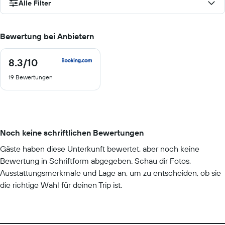
Alle Filter
Bewertung bei Anbietern
8.3
/10
8.3
von
19 Bewertungen
10
Noch keine schriftlichen Bewertungen
Gäste haben diese Unterkunft bewertet, aber noch keine
Bewertung in Schriftform abgegeben. Schau dir Fotos,
Ausstattungsmerkmale und Lage an, um zu entscheiden, ob sie
die richtige Wahl für deinen Trip ist.