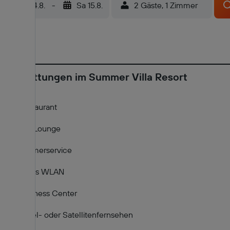
Fr 14.8.
-
Sa 15.8.
2 Gäste, 1 Zimmer
Ausstattungen im Summer Villa Resort
Restaurant
Bar/Lounge
Zimmerservice
Gratis WLAN
Business Center
Kabel- oder Satellitenfernsehen