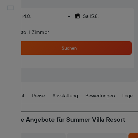
Deutsch
Fr 14.8.
-
Sa 15.8.
2 Gäste, 1 Zimmer
Suchen
Übersicht
Preise
Ausstattung
Bewertungen
Lage
Aktuelle Angebote für Summer Villa Resort