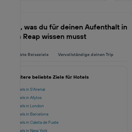
Alles, was du für deinen Aufenthalt in
Siem Reap wissen musst
Beliebte Reiseziele
Vervollständige deinen Trip
Weitere beliebte Ziele für Hotels
Hotels in S'Arenal
Hotels in Afytos
Hotels in London
Hotels in Barcelona
Hotels in Caleta de Fuste
Hotels in New York