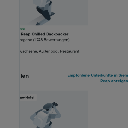
80% günstiger
The Siem Reap Chilled Backpacker
8.1 Hervorragend (1.748 Bewertungen)
0,61 km
Nur für Erwachsene, Außenpool, Restaurant
ab 6 €
Empfohlen
Empfohlene Unterkünfte in Siem
Reap anzeigen
4-Sterne-Hotel