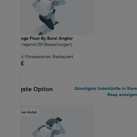
The Privilege Floor By Borei Angkor
9.5 Hervorragend (761 Bewertungen)
0,09 km
Außenpool, Fitnesscenter, Restaurant
ab 59 €
Günstigste Option
Günstigste Unterkünfte in Siem
Reap anzeigen
2-Sterne-Hotel