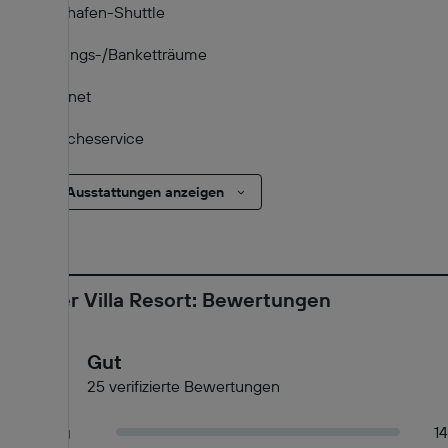
Flughafen-Shuttle
Tagungs-/Banketträume
Internet
Wäscheservice
Alle 24 Ausstattungen anzeigen
Summer Villa Resort: Bewertungen
7,8
Gut
25 verifizierte Bewertungen
Großartig
14