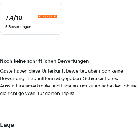
7.4
/10
7.4
von
5 Bewertungen
10
Noch keine schriftlichen Bewertungen
Gäste haben diese Unterkunft bewertet, aber noch keine
Bewertung in Schriftform abgegeben. Schau dir Fotos,
Ausstattungsmerkmale und Lage an, um zu entscheiden, ob sie
die richtige Wahl für deinen Trip ist.
Lage