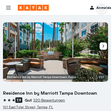
Anmeld
Residence Inn by Marriott Tampa Downtown: Fotos
1/27
Residence Inn by Marriott Tampa Downtown
Gut
320 Bewertungen
7,9
3 Sterne
101 East Tyler Street, Tampa, FL