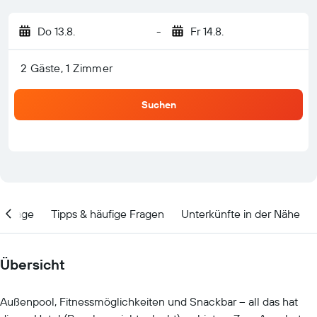
Do 13.8.
-
Fr 14.8.
2 Gäste, 1 Zimmer
Suchen
Lage
Tipps & häufige Fragen
Unterkünfte in der Nähe
Übersicht
Außenpool, Fitnessmöglichkeiten und Snackbar – all das hat