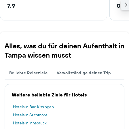
7,9
0,4
Alles, was du für deinen Aufenthalt in
Tampa wissen musst
Beliebte Reiseziele
Vervollständige deinen Trip
Weitere beliebte Ziele für Hotels
Hotels in Bad Kissingen
Hotels in Sutomore
Hotels in Innsbruck