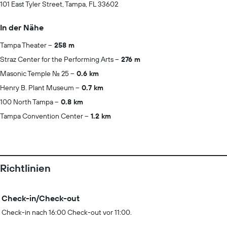
101 East Tyler Street, Tampa, FL 33602
In der Nähe
Tampa Theater
258 m
Straz Center for the Performing Arts
276 m
Masonic Temple No. 25
0.6 km
Henry B. Plant Museum
0.7 km
100 North Tampa
0.8 km
Tampa Convention Center
1.2 km
Richtlinien
Check-in/Check-out
Check-in nach 16:00 Check-out vor 11:00.