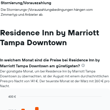
Stornierung/Vorauszahlung
Die Stornierungs-/Vorauszahlungsbedingungen hängen vom
Zimmertyp und Anbieter ab.
Residence Inn by Marriott
Tampa Downtown
In welchem Monat sind die Preise bei Residence Inn by
Marriott Tampa Downtown am günstigsten?
Der günstigste Monat, um bei Residence Inn by Marriott Tampa
Downtown zu übernachten, ist der August mit einem durchschnittlichen
Preis pro Nacht von 141 €. Der teuerste Monat ist der März mit 260 € pro
Nacht.
400 €
Bar
Chart
graphic.
chart
with