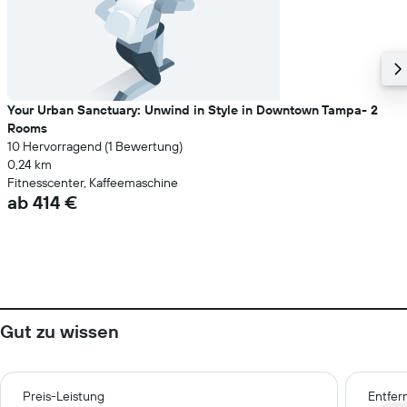
Your Urban Sanctuary: Unwind in Style in Downtown Tampa- 2
Rooms
10 Hervorragend (1 Bewertung)
0,24 km
Fitnesscenter, Kaffeemaschine
ab 414 €
Gut zu wissen
Preis-Leistung
Entfer