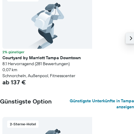
2% günstiger
Courtyard by Marriott Tampa Downtown
8.1 Hervorragend (281 Bewertungen)
0,07 km
Schnorcheln, Außenpool, Fitnesscenter
ab 137 €
Günstigste Option
Günstigste Unterkünfte in Tampa
anzeigen
2-Sterne-Hotel