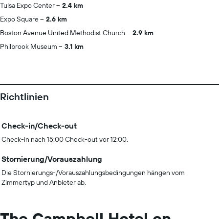
Tulsa Expo Center
2.4 km
Expo Square
2.6 km
Boston Avenue United Methodist Church
2.9 km
Philbrook Museum
3.1 km
Richtlinien
Check-in/Check-out
Check-in nach 15:00 Check-out vor 12:00.
Stornierung/Vorauszahlung
Die Stornierungs-/Vorauszahlungsbedingungen hängen vom
Zimmertyp und Anbieter ab.
The Campbell Hotel on