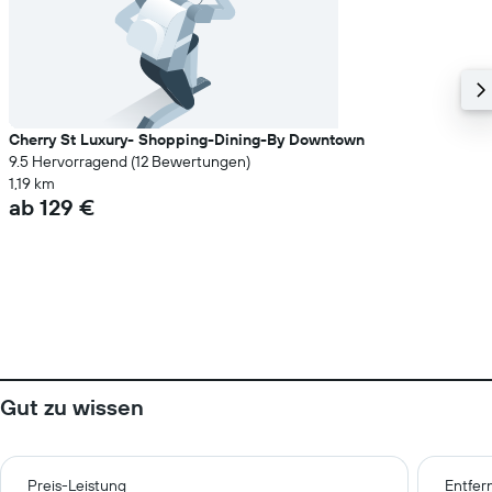
Cherry St Luxury- Shopping-Dining-By Downtown
9.5 Hervorragend (12 Bewertungen)
1,19 km
ab 129 €
Gut zu wissen
Preis-Leistung
Entfer