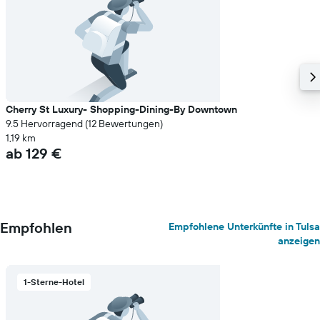
Cherry St Luxury- Shopping-Dining-By Downtown
9.5 Hervorragend (12 Bewertungen)
1,19 km
ab 129 €
Empfohlen
Empfohlene Unterkünfte in Tulsa
anzeigen
1-Sterne-Hotel