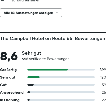
Flachbildfernseher
Alle 83 Ausstattungen anzeigen
The Campbell Hotel on Route 66: Bewertungen
8,6
Sehr gut
666 verifizierte Bewertungen
Großartig
399
Sehr gut
120
Gut
59
Ansprechend
25
In Ordnung
22