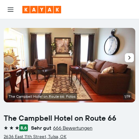
The Campbell Hotel on Route 66: Fotos
1/19
The Campbell Hotel on Route 66
Sehr gut
666 Bewertungen
8,6
3 Sterne
2636 East 11th Street, Tulsa, OK