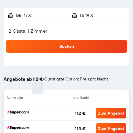
Mo 17.8.
-
Di 18.8.
2 Gäste, 1 Zimmer
Suchen
Angebote ab
112 €
/
Günstigste Option: Preis pro Nacht
Vermieter
pro Nacht
112 €
Zum Angebot
113 €
Zum Angebot