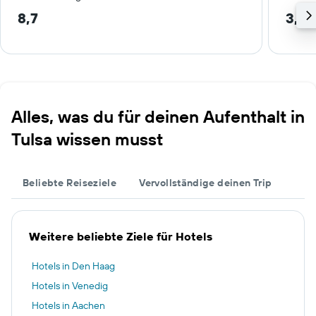
8,7
3,7 
Alles, was du für deinen Aufenthalt in
Tulsa wissen musst
Beliebte Reiseziele
Vervollständige deinen Trip
Weitere beliebte Ziele für Hotels
Hotels in Den Haag
Hotels in Venedig
Hotels in Aachen