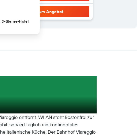
Zum Angebot
n 3-Sterne-Hotel.
areggio entfernt. WLAN steht kostenfrei zur
i serviert täglich ein kontinentales
he italienische Küche. Der Bahnhof Viareggio