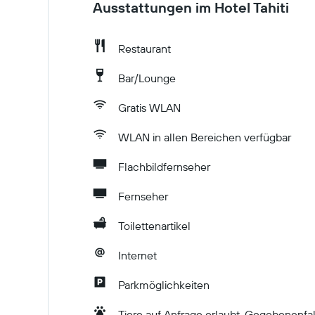
Ausstattungen im Hotel Tahiti
Restaurant
Bar/Lounge
Gratis WLAN
WLAN in allen Bereichen verfügbar
Flachbildfernseher
Fernseher
Toilettenartikel
Internet
Parkmöglichkeiten
Tiere auf Anfrage erlaubt. Gegebenenfal