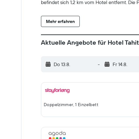
befindet sich 1,2 km vom Hotel entfernt. Die
Mehr erfahren
Aktuelle Angebote für Hotel Tahit
Do 13.8.
-
Fr 14.8.
Doppelzimmer, 1 Einzelbett