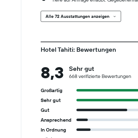
Alle 72 Ausstattungen anzeigen
Hotel Tahiti: Bewertungen
8,3
Sehr gut
668 verifizierte Bewertungen
Großartig
Sehr gut
Gut
Ansprechend
In Ordnung