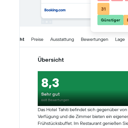
31
Günstiger
Übersicht
Preise
Ausstattung
Bewertungen
Lage
Übersicht
8,3
Sehr gut
668 Bewertungen
Das Hotel Tahiti befindet sich gegenüber vo
Verfügung und die Zimmer bieten ein eigenes 
Frühstücksbuffet. Im Restaurant genießen Sie