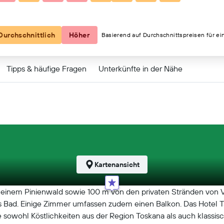
151 €
Durchschnittlich
Höher
Basierend auf Durchschnittspreisen für ei
Tipps & häufige Fragen
Unterkünfte in der Nähe
Kartenansicht
n einem Pinienwald sowie 100 m von den privaten Stränden von Vi
Bad. Einige Zimmer umfassen zudem einen Balkon. Das Hotel Tahit
 sowohl Köstlichkeiten aus der Region Toskana als auch klassisc