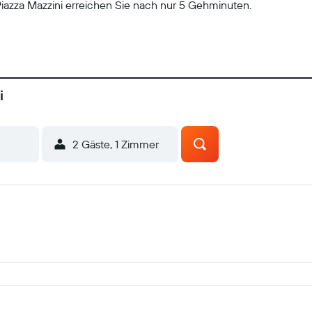
 Piazza Mazzini erreichen Sie nach nur 5 Gehminuten.
i
2 Gäste, 1 Zimmer