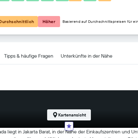
30 €
Durchschnittlich
Höher
Basierend auf Durchschnittspreisen für ei
gebote
Tipps & häufige Fragen
Unterkünfte in der Nähe
Kartenansicht
 liegt in Jakarta Barat, in der Nähe der Einkaufszentren und Unt