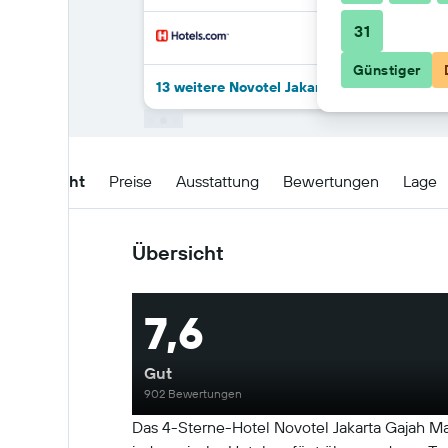
31
Günstiger
13 weitere Novotel Jakarta Gajah Mada An
Übersicht
Preise
Ausstattung
Bewertungen
Lage
Übersicht
7,6
Gut
902 Bewertungen
Das 4-Sterne-Hotel Novotel Jakarta Gajah Mada