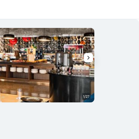
1/27
Lobby