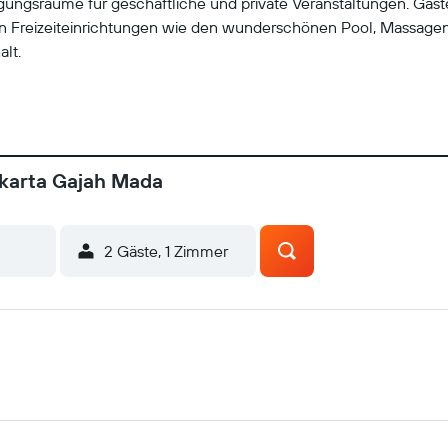
ungsräume für geschäftliche und private Veranstaltungen. Gäst
 Freizeiteinrichtungen wie den wunderschönen Pool, Massagen, 
lt.
akarta Gajah Mada
2 Gäste, 1 Zimmer