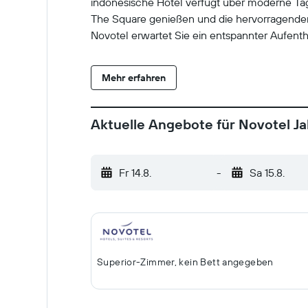
indonesische Hotel verfügt über moderne Tag
The Square genießen und die hervorragenden
Novotel erwartet Sie ein entspannter Aufentha
Mehr erfahren
Aktuelle Angebote für Novotel J
Fr 14.8.
-
Sa 15.8.
Superior-Zimmer, kein Bett angegeben