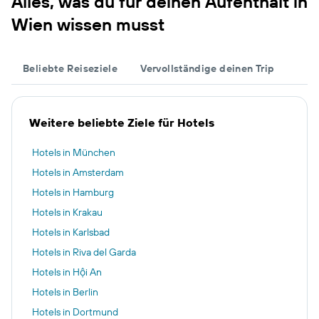
Alles, was du für deinen Aufenthalt in
Wien wissen musst
Beliebte Reiseziele
Vervollständige deinen Trip
Weitere beliebte Ziele für Hotels
Hotels in München
Hotels in Amsterdam
Hotels in Hamburg
Hotels in Krakau
Hotels in Karlsbad
Hotels in Riva del Garda
Hotels in Hội An
Hotels in Berlin
Hotels in Dortmund