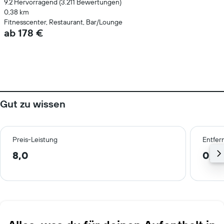
9.2 Hervorragend (3.211 Bewertungen)
0,38 km
Fitnesscenter, Restaurant, Bar/Lounge
ab 178 €
Gut zu wissen
Preis-Leistung
Entfer
8,0
0,8