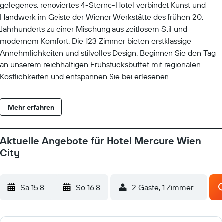
gelegenes, renoviertes 4-Sterne-Hotel verbindet Kunst und
Handwerk im Geiste der Wiener Werkstätte des frühen 20.
Jahrhunderts zu einer Mischung aus zeitlosem Stil und
modernem Komfort. Die 123 Zimmer bieten erstklassige
Annehmlichkeiten und stilvolles Design. Beginnen Sie den Tag
an unserem reichhaltigen Frühstücksbuffet mit regionalen
Köstlichkeiten und entspannen Sie bei erlesenen
österreichischen Weinen in der gemütlichen, 24 Stunden
geöffneten Bar.
Mehr erfahren
Aktuelle Angebote für Hotel Mercure Wien
City
Sa 15.8.
-
So 16.8.
2 Gäste, 1 Zimmer