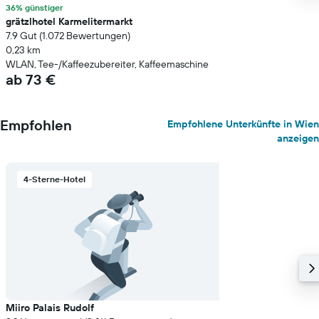
36% günstiger
grätzlhotel Karmelitermarkt
7.9 Gut (1.072 Bewertungen)
0,23 km
WLAN, Tee-/Kaffeezubereiter, Kaffeemaschine
ab 73 €
Empfohlen
Empfohlene Unterkünfte in Wien
anzeigen
4-Sterne-Hotel
Miiro Palais Rudolf