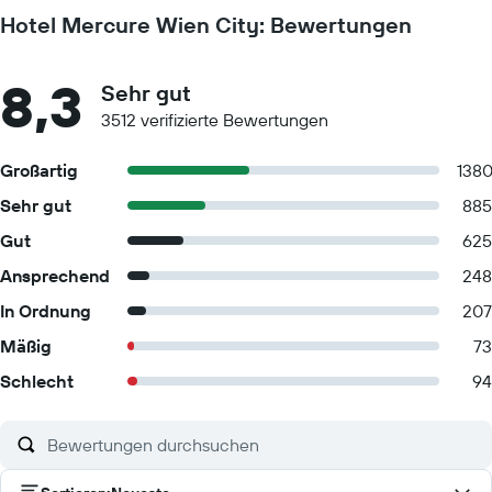
Hotel Mercure Wien City: Bewertungen
8,3
Sehr gut
3512 verifizierte Bewertungen
Großartig
138
Sehr gut
885
Gut
625
Ansprechend
248
In Ordnung
207
Mäßig
73
Schlecht
94