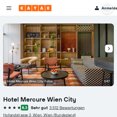
Anmeld
Hotel Mercure Wien City: Fotos
1/47
Hotel Mercure Wien City
Sehr gut
3.512 Bewertungen
8,3
4 Sterne
Hollandstrasse 3, Wien, Wien (Bundesland)