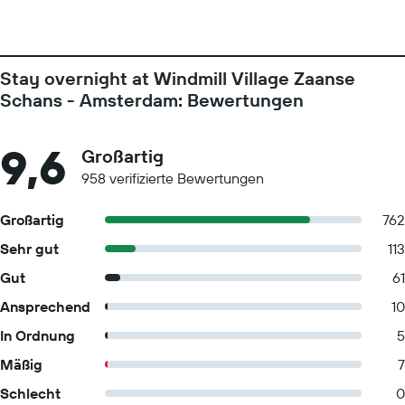
Stay overnight at Windmill Village Zaanse
Schans - Amsterdam: Bewertungen
9,6
Großartig
958 verifizierte Bewertungen
Großartig
762
Sehr gut
113
Gut
61
Ansprechend
10
In Ordnung
5
Mäßig
7
Schlecht
0