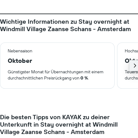
Wichtige Informationen zu Stay overnight at
Windmill Village Zaanse Schans - Amsterdam
Nebensaison
Hochsa
Oktober
Okt
Günstigster Monat für Übernachtungen mit einem
Teuers
durchschnittlichen Preisrückgang von
0 %
.
durchs
Die besten Tipps von KAYAK zu deiner
Unterkunft in Stay overnight at Windmill
Village Zaanse Schans - Amsterdam