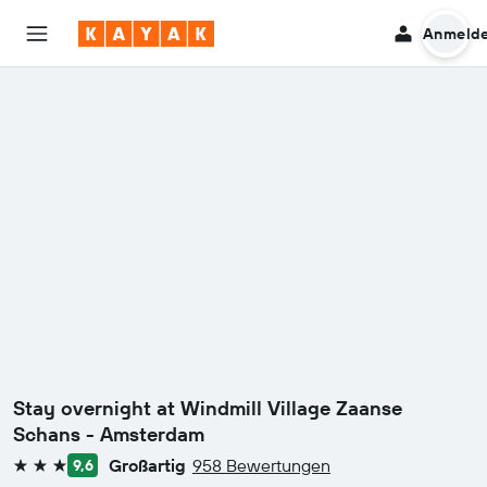
Anmeld
Stay overnight at Windmill Village Zaanse
Schans - Amsterdam
Großartig
958 Bewertungen
9,6
3 Sterne