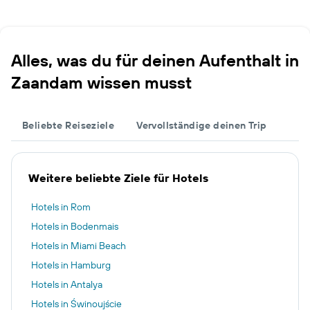
Alles, was du für deinen Aufenthalt in
Zaandam wissen musst
Beliebte Reiseziele
Vervollständige deinen Trip
Weitere beliebte Ziele für Hotels
Hotels in Rom
Hotels in Bodenmais
Hotels in Miami Beach
Hotels in Hamburg
Hotels in Antalya
Hotels in Świnoujście