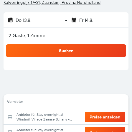
Kalverringdijk 17-21, Zaandam, Provinz Nordholland
Do 13.8.
-
Fr 14.8.
2 Gäste, 1 Zimmer
Suchen
Vermieter
Anbieter für Stay overnight at
Preise anzeigen
Windmill Village Zaanse Schans -
Amsterdam
Anbieter für Stay overnight at