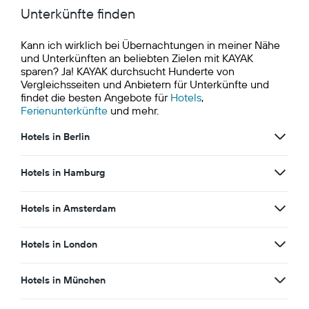
Unterkünfte finden
Kann ich wirklich bei Übernachtungen in meiner Nähe
und Unterkünften an beliebten Zielen mit KAYAK
sparen? Ja! KAYAK durchsucht Hunderte von
Vergleichsseiten und Anbietern für Unterkünfte und
findet die besten Angebote für
Hotels
,
Ferienunterkünfte
und mehr.
Hotels in Berlin
Hotels in Hamburg
Hotels in Amsterdam
Hotels in London
Hotels in München