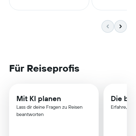
Für Reiseprofis
Mit KI planen
Die bes
Lass dir deine Fragen zu Reisen
Erfahre, wa
beantworten