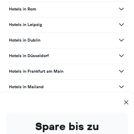
Hotels in Rom
Hotels in Leipzig
Hotels in Dublin
Hotels in Düsseldorf
Hotels in Frankfurt am Main
Hotels in Mailand
Hotels in Edinburgh
Hotels in Mauritius
Spare bis zu
Hotels in Malta