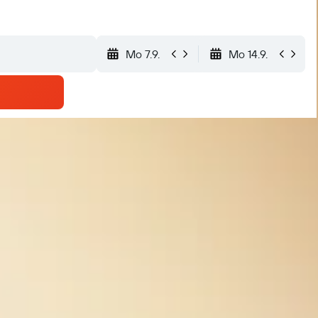
Mo 7.9.
Mo 14.9.