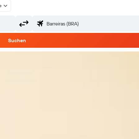
e
Suchen