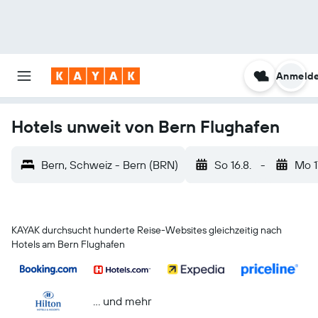
Anmeld
Hotels unweit von Bern Flughafen
Bern, Schweiz - Bern (BRN)
So 16.8.
-
Mo 1
KAYAK durchsucht hunderte Reise-Websites gleichzeitig nach
Hotels am Bern Flughafen
… und mehr