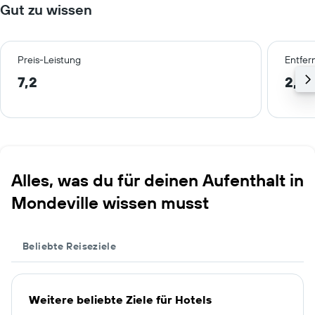
Gut zu wissen
Preis-Leistung
Entfer
7,2
2,2 
Alles, was du für deinen Aufenthalt in
Mondeville wissen musst
Beliebte Reiseziele
Weitere beliebte Ziele für Hotels