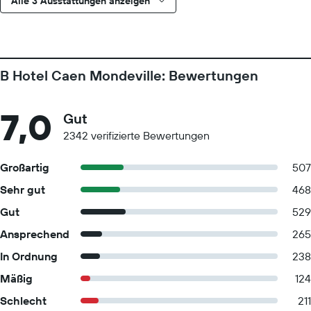
Alle 3 Ausstattungen anzeigen
B Hotel Caen Mondeville: Bewertungen
7,0
Gut
2342 verifizierte Bewertungen
Großartig
507
Sehr gut
468
Gut
529
Ansprechend
265
In Ordnung
238
Mäßig
124
Schlecht
211