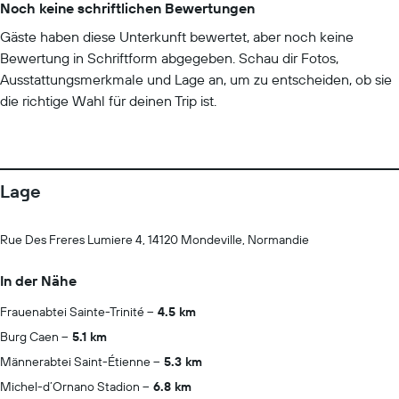
Noch keine schriftlichen Bewertungen
Gäste haben diese Unterkunft bewertet, aber noch keine
Bewertung in Schriftform abgegeben. Schau dir Fotos,
Ausstattungsmerkmale und Lage an, um zu entscheiden, ob sie
die richtige Wahl für deinen Trip ist.
Lage
Rue Des Freres Lumiere 4, 14120 Mondeville, Normandie
In der Nähe
Frauenabtei Sainte-Trinité
4.5 km
Burg Caen
5.1 km
Männerabtei Saint-Étienne
5.3 km
Michel-d’Ornano Stadion
6.8 km