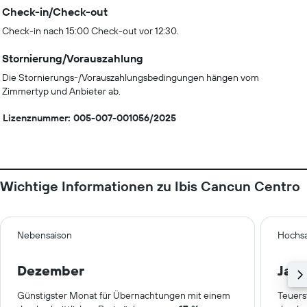
Check-in/Check-out
Check-in nach 15:00 Check-out vor 12:30.
Stornierung/Vorauszahlung
Die Stornierungs-/Vorauszahlungsbedingungen hängen vom
Zimmertyp und Anbieter ab.
Lizenznummer: 005-007-001056/2025
Wichtige Informationen zu Ibis Cancun Centro
Nebensaison
Hochsa
Dezember
Janu
Günstigster Monat für Übernachtungen mit einem
Teuers