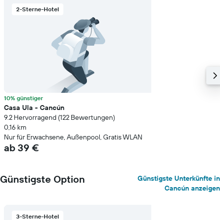
2-Sterne-Hotel
10% günstiger
Casa Ula - Cancún
9.2 Hervorragend (122 Bewertungen)
0,16 km
Nur für Erwachsene, Außenpool, Gratis WLAN
ab 39 €
Günstigste Option
Günstigste Unterkünfte in
Cancún anzeigen
3-Sterne-Hotel