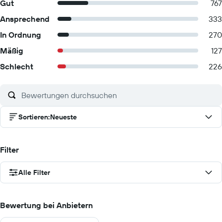
Gut
767
Ansprechend
333
In Ordnung
270
Mäßig
127
Schlecht
226
Sortieren
:
Neueste
Filter
Alle Filter
Bewertung bei Anbietern