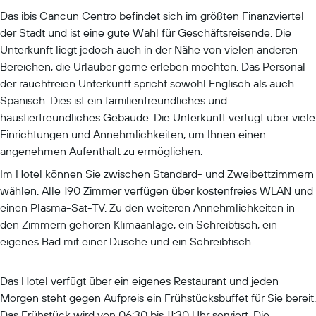
Das ibis Cancun Centro befindet sich im größten Finanzviertel
der Stadt und ist eine gute Wahl für Geschäftsreisende. Die
Unterkunft liegt jedoch auch in der Nähe von vielen anderen
Bereichen, die Urlauber gerne erleben möchten. Das Personal
der rauchfreien Unterkunft spricht sowohl Englisch als auch
Spanisch. Dies ist ein familienfreundliches und
haustierfreundliches Gebäude. Die Unterkunft verfügt über viele
Einrichtungen und Annehmlichkeiten, um Ihnen einen
angenehmen Aufenthalt zu ermöglichen.
Im Hotel können Sie zwischen Standard- und Zweibettzimmern
wählen. Alle 190 Zimmer verfügen über kostenfreies WLAN und
einen Plasma-Sat-TV. Zu den weiteren Annehmlichkeiten in
den Zimmern gehören Klimaanlage, ein Schreibtisch, ein
eigenes Bad mit einer Dusche und ein Schreibtisch.
Das Hotel verfügt über ein eigenes Restaurant und jeden
Morgen steht gegen Aufpreis ein Frühstücksbuffet für Sie bereit.
Das Frühstück wird von 06:30 bis 11:30 Uhr serviert. Die