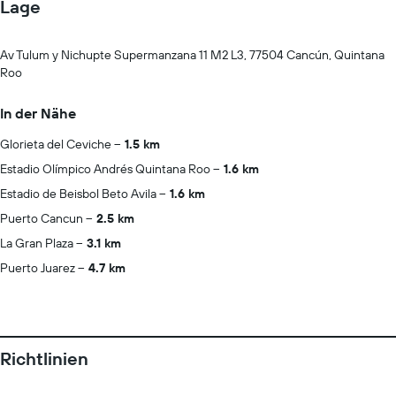
Lage
Av Tulum y Nichupte Supermanzana 11 M2 L3, 77504 Cancún, Quintana
Roo
In der Nähe
Glorieta del Ceviche
1.5 km
Estadio Olímpico Andrés Quintana Roo
1.6 km
Estadio de Beisbol Beto Avila
1.6 km
Puerto Cancun
2.5 km
La Gran Plaza
3.1 km
Puerto Juarez
4.7 km
Richtlinien