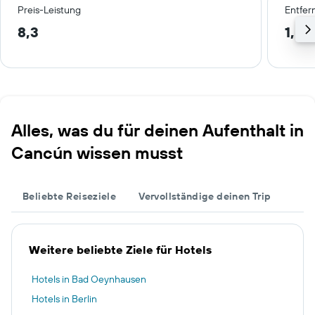
Preis-Leistung
Entfer
8,3
1,5 
Alles, was du für deinen Aufenthalt in
Cancún wissen musst
Beliebte Reiseziele
Vervollständige deinen Trip
Weitere beliebte Ziele für Hotels
Hotels in Bad Oeynhausen
Hotels in Berlin