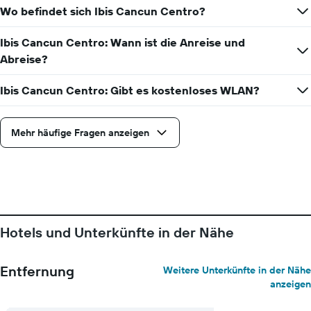
Wo befindet sich Ibis Cancun Centro?
Achse,
die
den
Ibis Cancun Centro: Wann ist die Anreise und
durchschnittlichen
Abreise?
Zimmerpreis
anzeigt
Ibis Cancun Centro: Gibt es kostenloses WLAN?
Mehr häufige Fragen anzeigen
Hotels und Unterkünfte in der Nähe
Entfernung
Weitere Unterkünfte in der Nähe
anzeigen