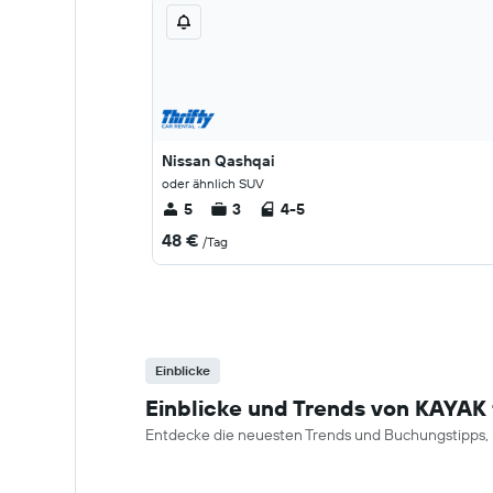
Nissan Qashqai
oder ähnlich SUV
5
3
4-5
48 €
/Tag
Einblicke
Einblicke und Trends von KAYAK 
Entdecke die neuesten Trends und Buchungstipps, u