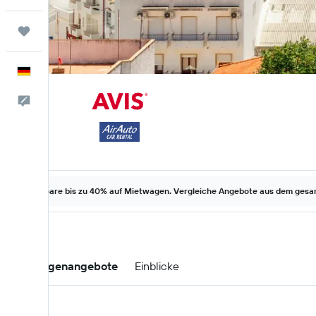
Trips
Deutsch
Feedback
Spare bis zu 40% auf Mietwagen. Vergleiche Angebote aus dem gesam
Mietwagenangebote
Einblicke