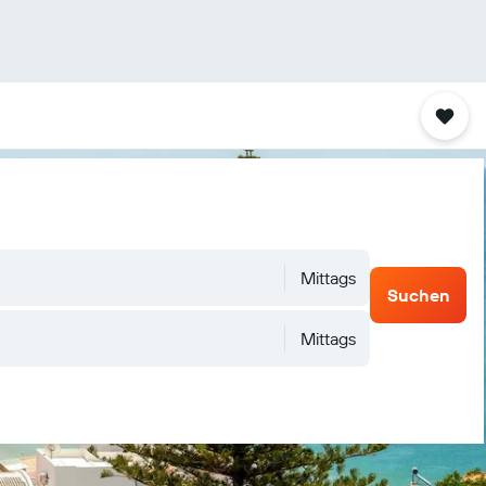
Mittags
Suchen
Mittags