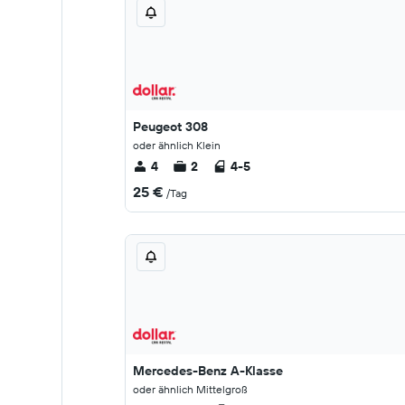
Peugeot 308
oder ähnlich Klein
4
2
4-5
25 €
/Tag
Mercedes-Benz A-Klasse
oder ähnlich Mittelgroß