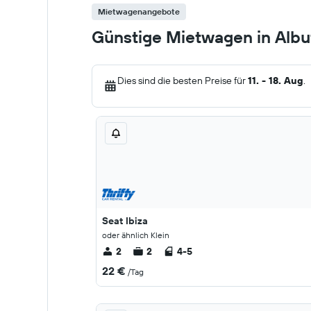
Mietwagenangebote
Günstige Mietwagen in Albu
Dies sind die besten Preise für
11. - 18. Aug
.
Seat Ibiza
oder ähnlich Klein
2
2
4-5
22 €
/Tag