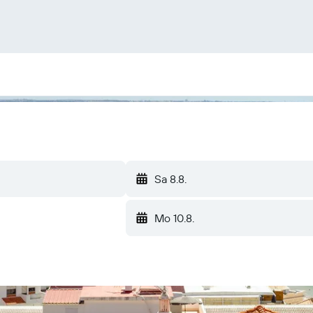
Sa 8.8.
Mo 10.8.