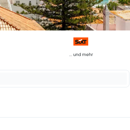
… und mehr