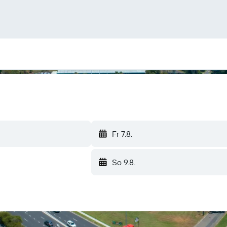
Fr 7.8.
So 9.8.