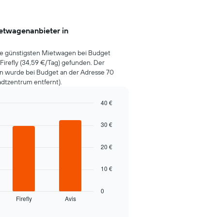
ietwagenanbieter in
ie günstigsten Mietwagen bei Budget
 Firefly (34,59 €/Tag) gefunden. Der
en wurde bei Budget an der Adresse 70
dtzentrum entfernt).
40 €
30 €
20 €
10 €
0
Firefly
Avis