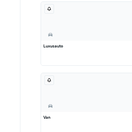
Luxusauto
Van