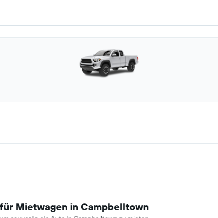
 für Mietwagen in Campbelltown