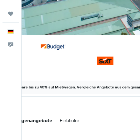
Trips
Deutsch
Feedback
Spare bis zu 40% auf Mietwagen. Vergleiche Angebote aus dem gesam
Mietwagenangebote
Einblicke