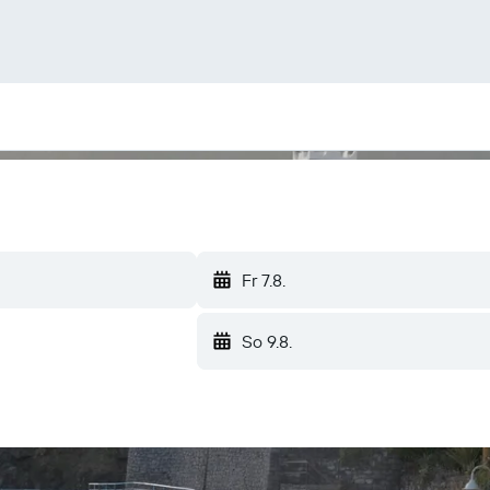
Fr 7.8.
So 9.8.