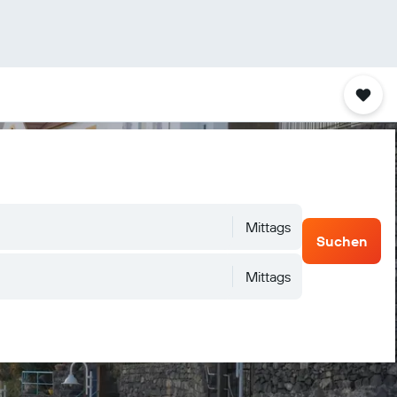
Mittags
Suchen
Mittags