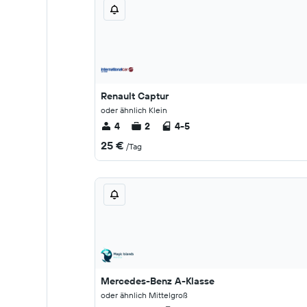
Renault Captur
oder ähnlich Klein
4
2
4-5
25 €
/Tag
Mercedes-Benz A-Klasse
oder ähnlich Mittelgroß