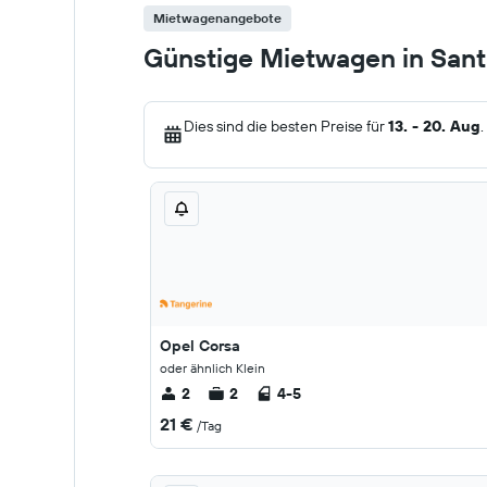
Mietwagenangebote
Günstige Mietwagen in Sant
Dies sind die besten Preise für
13. - 20. Aug
.
Opel Corsa
oder ähnlich Klein
2
2
4-5
21 €
/Tag