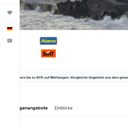
Trips
Deutsch
Feedback
Spare bis zu 40% auf Mietwagen. Vergleiche Angebote aus dem gesam
Mietwagenangebote
Einblicke