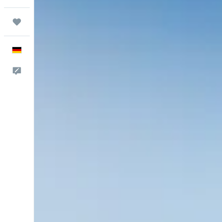
Trips
Deutsch
Feedback