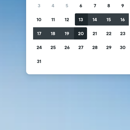
3
4
5
6
7
8
9
10
11
12
13
14
15
16
17
18
19
20
21
22
23
24
25
26
27
28
29
30
31