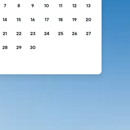
7
8
9
10
11
12
13
14
15
16
17
18
19
20
21
22
23
24
25
26
27
28
29
30