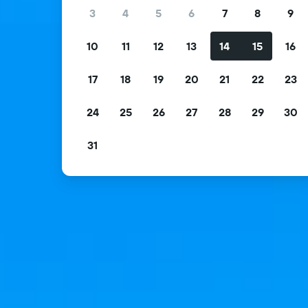
3
4
5
6
7
8
9
10
11
12
13
14
15
16
17
18
19
20
21
22
23
24
25
26
27
28
29
30
31