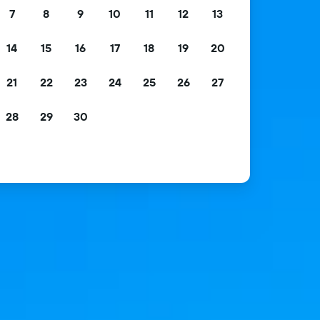
7
8
9
10
11
12
13
14
15
16
17
18
19
20
21
22
23
24
25
26
27
28
29
30