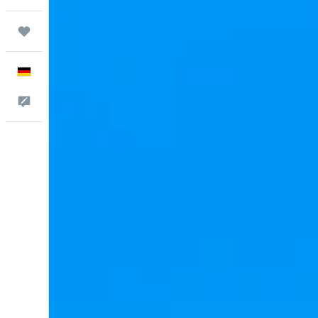
Trips
Deutsch
Feedback