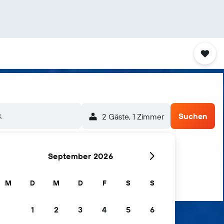
.
Suchen
2 Gäste, 1 Zimmer
September 2026
M
D
M
D
F
S
S
1
2
3
4
5
6