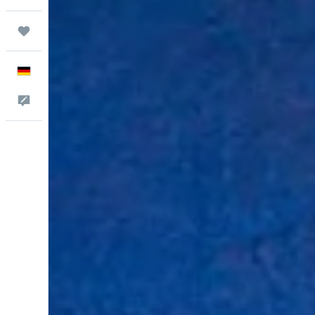
Trips
Deutsch
Feedback