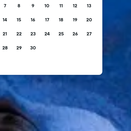
7
8
9
10
11
12
13
14
15
16
17
18
19
20
21
22
23
24
25
26
27
28
29
30