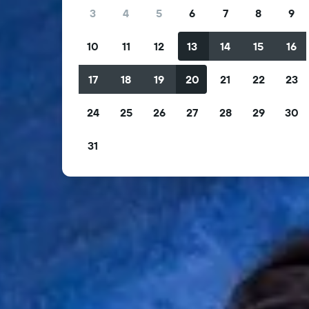
3
4
5
6
7
8
9
10
11
12
13
14
15
16
17
18
19
20
21
22
23
24
25
26
27
28
29
30
31