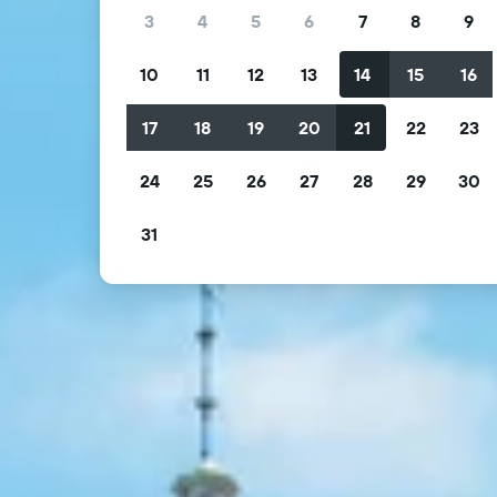
3
4
5
6
7
8
9
10
11
12
13
14
15
16
17
18
19
20
21
22
23
24
25
26
27
28
29
30
31