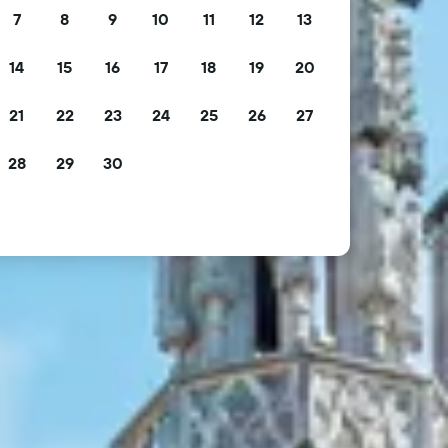
7
8
9
10
11
12
13
14
15
16
17
18
19
20
21
22
23
24
25
26
27
28
29
30