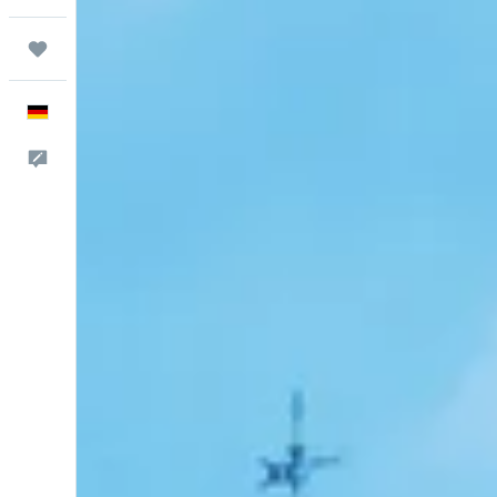
Trips
Deutsch
Feedback