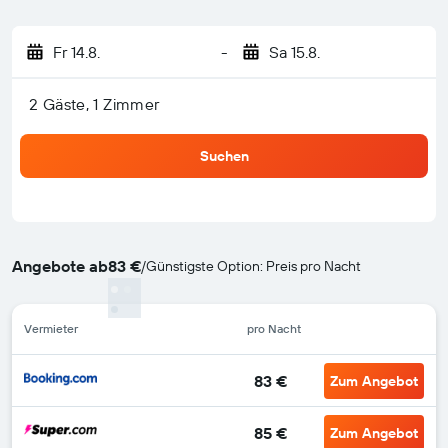
Fr 14.8.
-
Sa 15.8.
2 Gäste, 1 Zimmer
Suchen
Angebote ab
83 €
/
Günstigste Option: Preis pro Nacht
Vermieter
pro Nacht
83 €
Zum Angebot
85 €
Zum Angebot