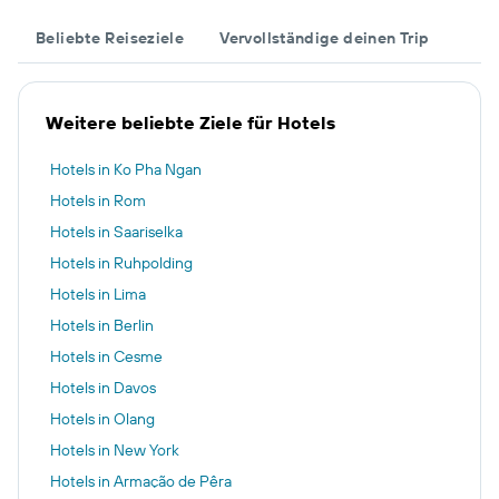
Beliebte Reiseziele
Vervollständige deinen Trip
Weitere beliebte Ziele für Hotels
Hotels in Ko Pha Ngan
Hotels in Rom
Hotels in Saariselka
Hotels in Ruhpolding
Hotels in Lima
Hotels in Berlin
Hotels in Cesme
Hotels in Davos
Hotels in Olang
Hotels in New York
Hotels in Armação de Pêra