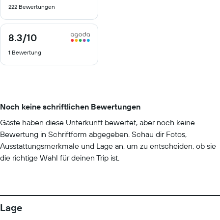
222 Bewertungen
10
8.3
/10
8.3
von
1 Bewertung
10
Noch keine schriftlichen Bewertungen
Gäste haben diese Unterkunft bewertet, aber noch keine
Bewertung in Schriftform abgegeben. Schau dir Fotos,
Ausstattungsmerkmale und Lage an, um zu entscheiden, ob sie
die richtige Wahl für deinen Trip ist.
Lage