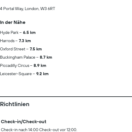
4 Portal Way, London, W3 6RT
In der Nähe
Hyde Park
6.5 km
Harrods
7.3 km
Oxford Street
7.5 km
Buckingham Palace
8.7 km
Piccadilly Circus
8.9 km
Leicester-Square
9.2 km
Richtlinien
Check-in/Check-out
Check-in nach 14:00 Check-out vor 12:00.