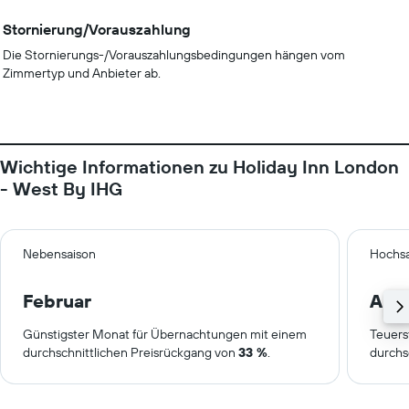
Stornierung/Vorauszahlung
Die Stornierungs-/Vorauszahlungsbedingungen hängen vom
Zimmertyp und Anbieter ab.
Wichtige Informationen zu Holiday Inn London
- West By IHG
Nebensaison
Hochsa
Februar
Aug
Günstigster Monat für Übernachtungen mit einem
Teuers
durchschnittlichen Preisrückgang von
33 %
.
durchs