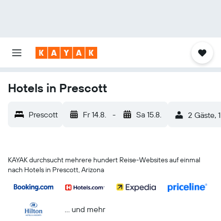
Hotels in Prescott
Prescott
Fr 14.8.
-
Sa 15.8.
2 Gäste, 
KAYAK durchsucht mehrere hundert Reise-Websites auf einmal
nach Hotels in Prescott, Arizona
… und mehr