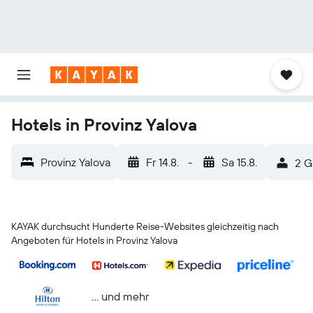
Hotels in Provinz Yalova
Provinz Yalova
Fr 14.8.
-
Sa 15.8.
2 G
KAYAK durchsucht Hunderte Reise-Websites gleichzeitig nach
Angeboten für Hotels in Provinz Yalova
… und mehr