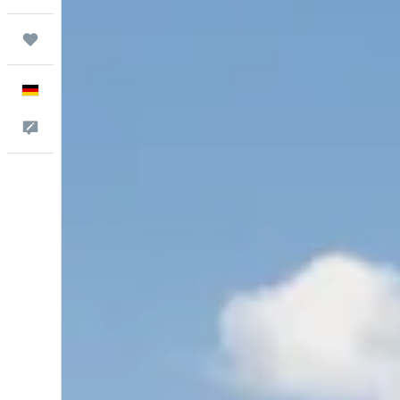
Trips
Deutsch
Feedback