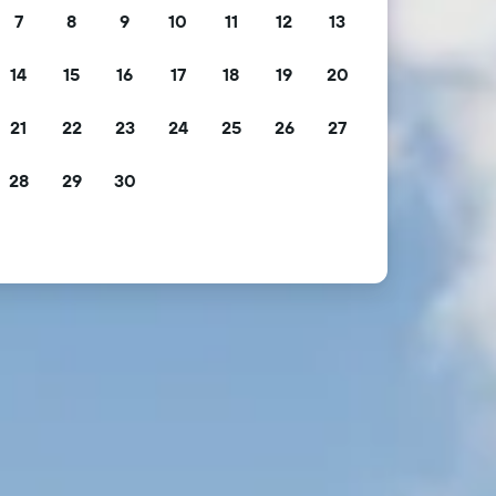
7
8
9
10
11
12
13
14
15
16
17
18
19
20
21
22
23
24
25
26
27
28
29
30