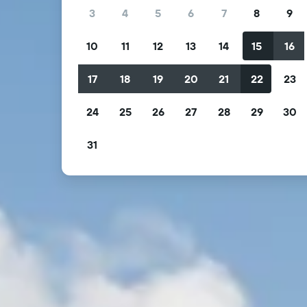
3
4
5
6
7
8
9
10
11
12
13
14
15
16
17
18
19
20
21
22
23
24
25
26
27
28
29
30
31