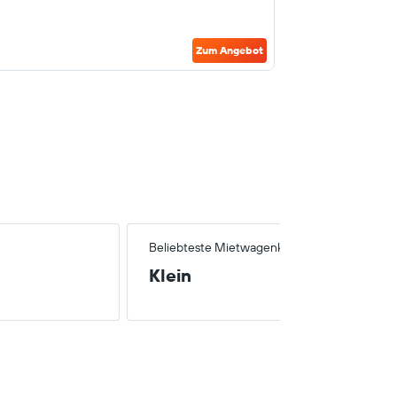
Zum Angebot
Beliebteste Mietwagenklasse
Klein