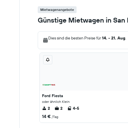
Mietwagenangebote
Günstige Mietwagen in San P
Dies sind die besten Preise für
14. - 21. Aug
.
Ford Fiesta
oder ähnlich Klein
2
2
4-5
14 €
/Tag