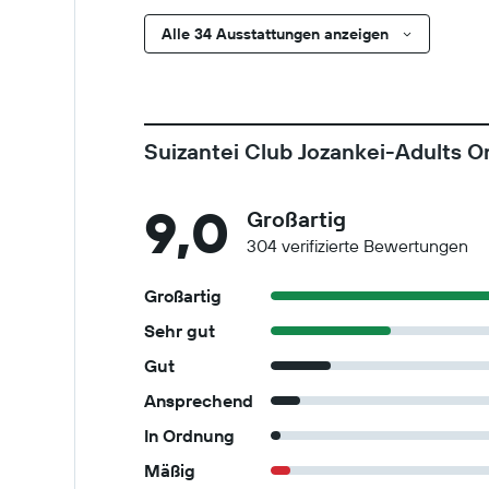
Alle 34 Ausstattungen anzeigen
Suizantei Club Jozankei-Adults 
9,0
Großartig
304 verifizierte Bewertungen
Großartig
Sehr gut
Gut
Ansprechend
In Ordnung
Mäßig