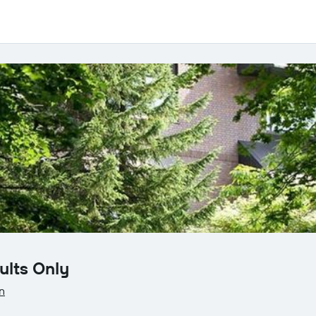
ults Only
n