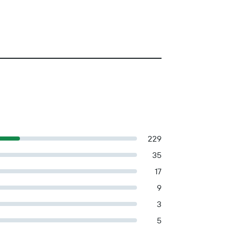
229
35
17
9
3
5