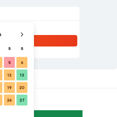
6
S
S
5
6
12
13
19
20
26
27