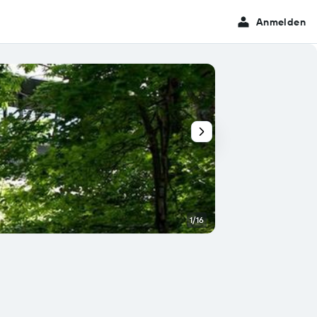
Anmelden
1/16
Sonstige