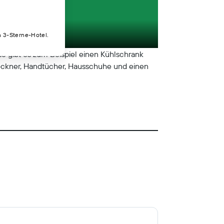
n 3-Sterne-Hotel.
o gibt es zum Beispiel einen Kühlschrank
rockner, Handtücher, Hausschuhe und einen