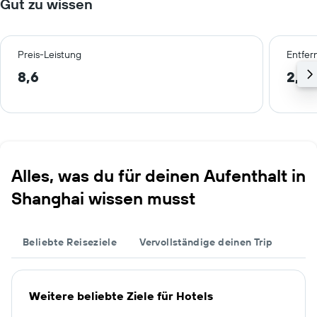
Gut zu wissen
Preis-Leistung
Entfer
8,6
2,6 
Alles, was du für deinen Aufenthalt in
Shanghai wissen musst
Beliebte Reiseziele
Vervollständige deinen Trip
Weitere beliebte Ziele für Hotels