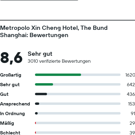
Metropolo Xin Cheng Hotel, The Bund
Shanghai: Bewertungen
8,6
Sehr gut
3010 verifizierte Bewertungen
Großartig
162
Sehr gut
642
Gut
436
Ansprechend
153
In Ordnung
91
Mäßig
29
Schlecht
39