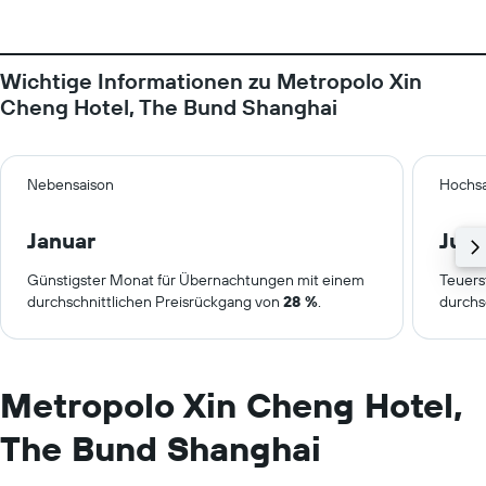
Wichtige Informationen zu Metropolo Xin
Cheng Hotel, The Bund Shanghai
Nebensaison
Hochsa
Januar
Juli
Günstigster Monat für Übernachtungen mit einem
Teuers
durchschnittlichen Preisrückgang von
28 %
.
durchs
Metropolo Xin Cheng Hotel,
The Bund Shanghai