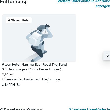
Entfernung
Weitere Unterkünfte in der Nähe
anzeigen
4-Sterne-Hotel
Atour Hotel Nanjing East Road The Bund
8.8 Hervorragend (1.037 Bewertungen)
0,12 km
Fitnesscenter, Restaurant, Bar/Lounge
ab 114 €
Günstigste Option
Günstigste Unterkünfte in