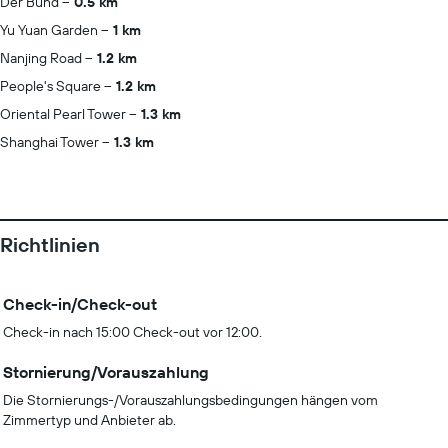
Der Bund
0.5 km
Yu Yuan Garden
1 km
Nanjing Road
1.2 km
People's Square
1.2 km
Oriental Pearl Tower
1.3 km
Shanghai Tower
1.3 km
Richtlinien
Check-in/Check-out
Check-in nach 15:00 Check-out vor 12:00.
Stornierung/Vorauszahlung
Die Stornierungs-/Vorauszahlungsbedingungen hängen vom
Zimmertyp und Anbieter ab.