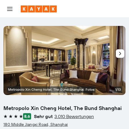
Metropolo Xin Cheng Hotel, The Bund Shanghai: Fotos
1/13
Metropolo Xin Cheng Hotel, The Bund Shanghai
Sehr gut
3.010 Bewertungen
8,6
4 Sterne
180 Middle Jiangxi Road, Shanghai