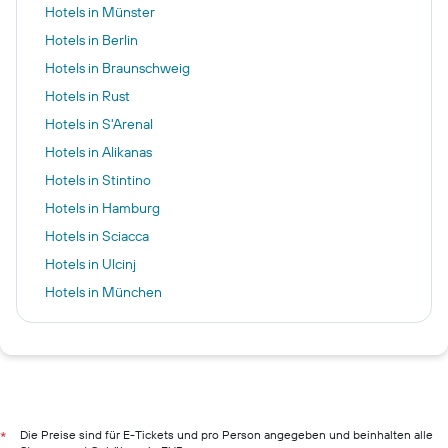
Hotels in Münster
Hotels in Berlin
Hotels in Braunschweig
Hotels in Rust
Hotels in S'Arenal
Hotels in Alikanas
Hotels in Stintino
Hotels in Hamburg
Hotels in Sciacca
Hotels in Ulcinj
Hotels in München
Hotels in Khao Lak
Hotels in Rom
Hotels in Marrakesch
Hotels in Pillig
Hotels in Warnemünde
Die Preise sind für E-Tickets und pro Person angegeben und beinhalten alle
*