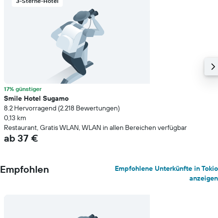
3-Sterne-Hotel
17% günstiger
Smile Hotel Sugamo
8.2 Hervorragend (2.218 Bewertungen)
0,13 km
Restaurant, Gratis WLAN, WLAN in allen Bereichen verfügbar
ab 37 €
Empfohlen
Empfohlene Unterkünfte in Tokio
anzeigen