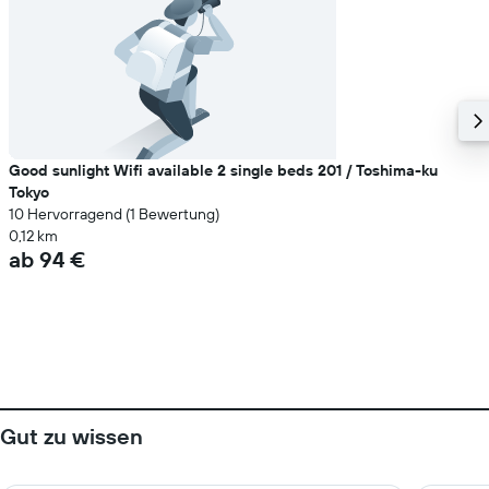
Good sunlight Wifi available 2 single beds 201 / Toshima-ku
Tokyo
10 Hervorragend (1 Bewertung)
0,12 km
ab 94 €
Gut zu wissen