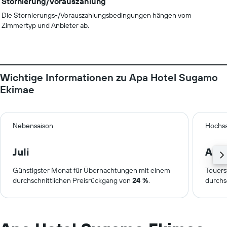
Stornierung/Vorauszahlung
Die Stornierungs-/Vorauszahlungsbedingungen hängen vom
Zimmertyp und Anbieter ab.
Wichtige Informationen zu Apa Hotel Sugamo
Ekimae
Nebensaison
Hochsa
Juli
Apri
Günstigster Monat für Übernachtungen mit einem
Teuers
durchschnittlichen Preisrückgang von
24 %
.
durchs