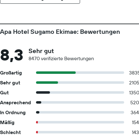
Apa Hotel Sugamo Ekimae: Bewertungen
8,3
Sehr gut
8470 verifizierte Bewertungen
Großartig
383
Sehr gut
210
Gut
135
Ansprechend
520
In Ordnung
364
Mäßig
154
Schlecht
143