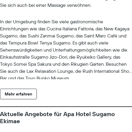
Sie sich auch bei einer Massage verwöhnen.
In der Umgebung finden Sie viele gastronomische
Einrichtungen wie das Cucina Italiana Fattoria, das New Kagaya
Sugamo, das Sushi Zanmai Sugamo, das Saint Marc Café und
das Tempura Bowl Tenya Sugamo. Es gibt auch viele
Sehenswürdigkeiten und Unterhaltungsmöglichkeiten wie die
Einkaufsstraße Sugamo Jizo-Dori, die Ryukeiko Gallery, das
Tokyo Somei Spa Sakura und den Rikugien Garten. Besuchen
Sie auch die Lax Relaxation Lounge, die Rush International Shot
Bar und das Toyo Bunko Museum.
Mehr erfahren
Aktuelle Angebote für Apa Hotel Sugamo
Ekimae