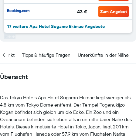
43 €
Zum Angebot
17 weitere Apa Hotel Sugamo Ekimae Angebote
itpunkt
Tipps & häufige Fragen
Unterkünfte in der Nähe
Übersicht
Das Tokyo Hotels Apa Hotel Sugamo Ekimae liegt weniger als
4,8 km vom Tokyo Dome entfernt. Der Tempel Togenukijzo
Kogan befindet sich gleich um die Ecke. Ein Zoo und ein
Ozeanarium befinden sich ebenfalls in unmittelbarer Nähe des
Hotels. Dieses klimatisierte Hotel in Tokio, Japan, liegt 20,1 km
vom Flughafen Haneda oder 57,9 km vom Flughafen Narita