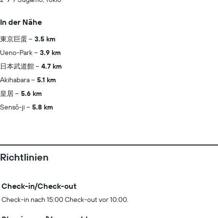
In der Nähe
東京巨蛋
3.5 km
Ueno-Park
3.9 km
日本武道館
4.7 km
Akihabara
5.1 km
皇居
5.6 km
Sensō-ji
5.8 km
Richtlinien
Check-in/Check-out
Check-in nach 15:00 Check-out vor 10:00.