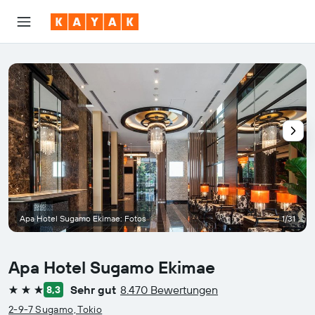
Apa Hotel Sugamo Ekimae: Fotos
1/31
Apa Hotel Sugamo Ekimae
Sehr gut
8.470 Bewertungen
8,3
3 Sterne
2-9-7 Sugamo, Tokio