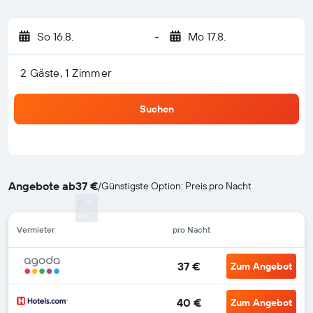
So 16.8.
-
Mo 17.8.
2 Gäste, 1 Zimmer
Suchen
Angebote ab
37 €
/
Günstigste Option: Preis pro Nacht
Vermieter
pro Nacht
37 €
Zum Angebot
40 €
Zum Angebot