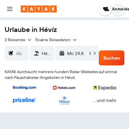
Anmeld
Urlaube in Hévíz
2 Reisende
Exakte Reisedaten
Mo 24.8.
Do 27.8.
Suchen
KAYAK durchsucht mehrere hundert Reise-Websites auf einmal
nach Pauschalreise-Angeboten in Hévíz
… und mehr