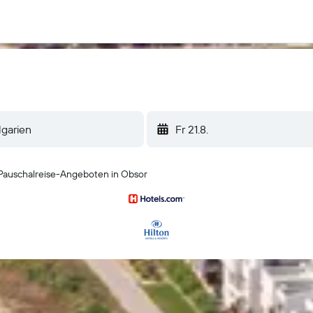
Fr 21.8.
Pauschalreise-Angeboten in Obsor