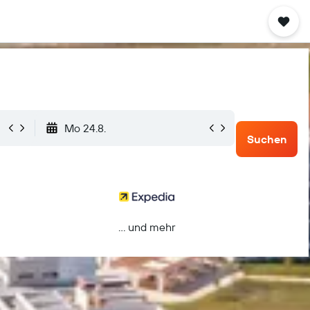
Mo 24.8.
Suchen
… und mehr