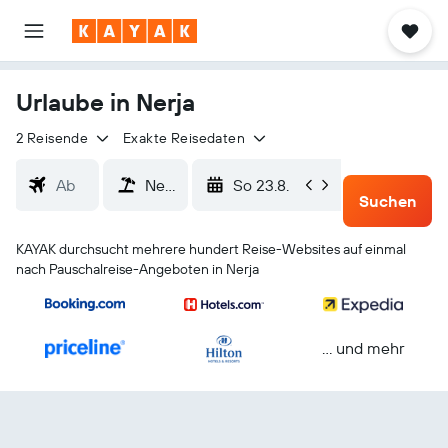
Urlaube in Nerja
2 Reisende
Exakte Reisedaten
So 23.8.
Mi 26.8.
Suchen
KAYAK durchsucht mehrere hundert Reise-Websites auf einmal
nach Pauschalreise-Angeboten in Nerja
… und mehr