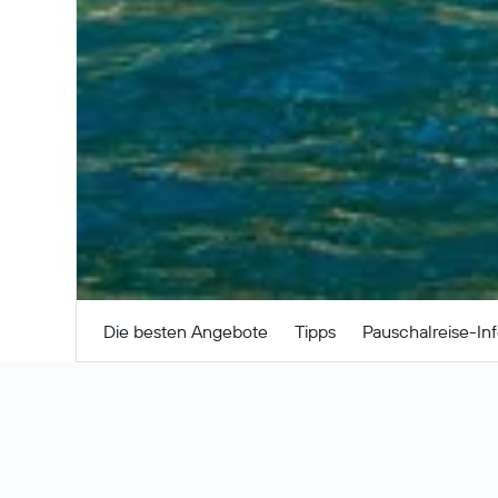
Suchen
Die besten Angebote
Tipps
Pauschalreise-In
Günstige Pauschalr