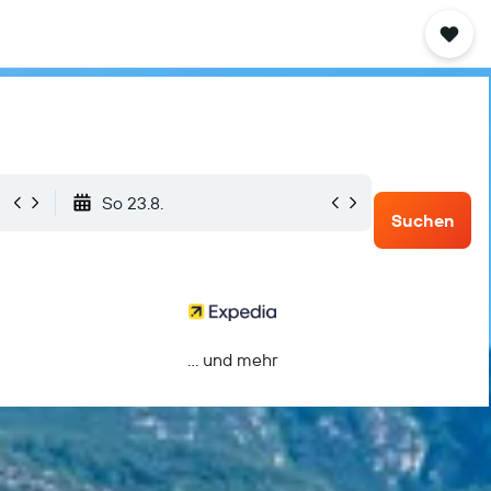
So 23.8.
Suchen
… und mehr