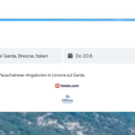
Do 20.8.
Pauschalreise-Angeboten in Limone sul Garda