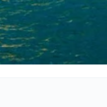
 Garda