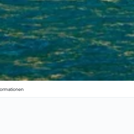
formationen
eiseangebote für Limone sul