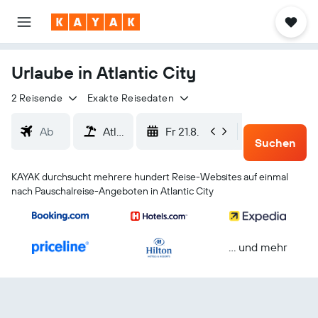
Urlaube in Atlantic City
2 Reisende
Exakte Reisedaten
Fr 21.8.
Mo 24.8.
Suchen
KAYAK durchsucht mehrere hundert Reise-Websites auf einmal
nach Pauschalreise-Angeboten in Atlantic City
… und mehr