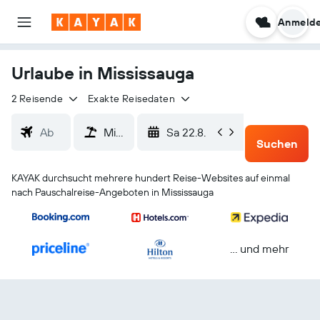
Anmeld
Urlaube in Mississauga
2 Reisende
Exakte Reisedaten
Sa 22.8.
Di 25.8.
Suchen
KAYAK durchsucht mehrere hundert Reise-Websites auf einmal
nach Pauschalreise-Angeboten in Mississauga
… und mehr