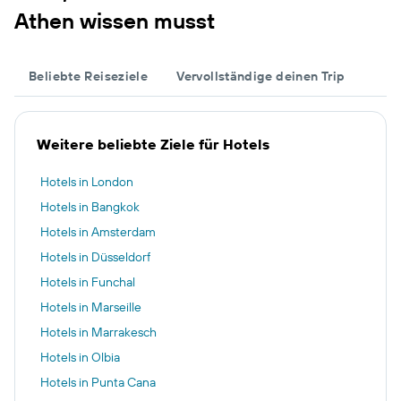
Athen wissen musst
Beliebte Reiseziele
Vervollständige deinen Trip
Weitere beliebte Ziele für Hotels
Hotels in London
Hotels in Bangkok
Hotels in Amsterdam
Hotels in Düsseldorf
Hotels in Funchal
Hotels in Marseille
Hotels in Marrakesch
Hotels in Olbia
Hotels in Punta Cana