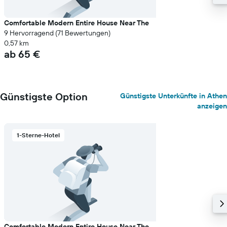
Comfortable Modern Entire House Near The
9 Hervorragend (71 Bewertungen)
0,57 km
ab 65 €
Günstigste Option
Günstigste Unterkünfte in Athen
anzeigen
1-Sterne-Hotel
Comfortable Modern Entire House Near The