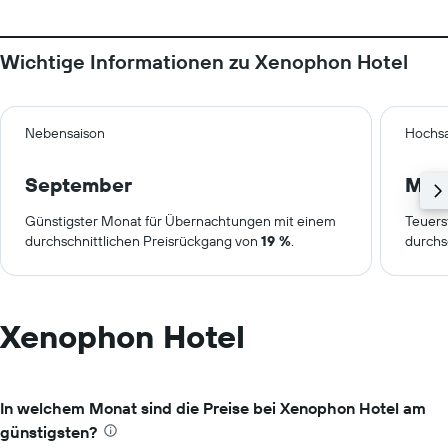
Wichtige Informationen zu Xenophon Hotel
Nebensaison
Hochsa
September
Mai
Günstigster Monat für Übernachtungen mit einem
Teuers
durchschnittlichen Preisrückgang von
19 %
.
durchs
Xenophon Hotel
In welchem Monat sind die Preise bei Xenophon Hotel am
günstigsten?