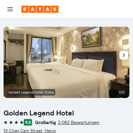
Golden Legend Hotel: Fotos
1/10
Golden Legend Hotel
Großartig
2.082 Bewertungen
9,2
4 Sterne
10 Chan Cam Street, Hanoi