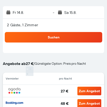
Fr 14.8.
-
Sa 15.8.
2 Gäste, 1 Zimmer
Suchen
Angebote ab
27 €
/
Günstigste Option: Preis pro Nacht
Vermieter
pro Nacht
27 €
Zum Angebot
48 €
Zum Angebot