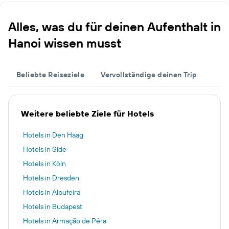
Alles, was du für deinen Aufenthalt in
Hanoi wissen musst
Beliebte Reiseziele
Vervollständige deinen Trip
Weitere beliebte Ziele für Hotels
Hotels in Den Haag
Hotels in Side
Hotels in Köln
Hotels in Dresden
Hotels in Albufeira
Hotels in Budapest
Hotels in Armação de Pêra