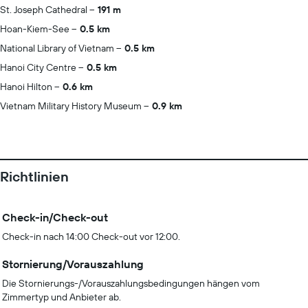
St. Joseph Cathedral
191 m
Hoan-Kiem-See
0.5 km
National Library of Vietnam
0.5 km
Hanoi City Centre
0.5 km
Hanoi Hilton
0.6 km
Vietnam Military History Museum
0.9 km
Richtlinien
Check-in/Check-out
Check-in nach 14:00 Check-out vor 12:00.
Stornierung/Vorauszahlung
Die Stornierungs-/Vorauszahlungsbedingungen hängen vom
Zimmertyp und Anbieter ab.