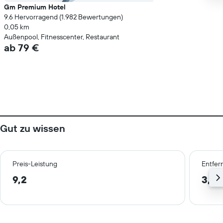
Gm Premium Hotel
9.6 Hervorragend (1.982 Bewertungen)
0,05 km
Außenpool, Fitnesscenter, Restaurant
ab 79 €
Gut zu wissen
Preis-Leistung
Entfer
9,2
3,6 