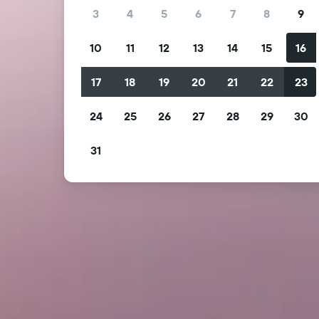
3
4
5
6
7
8
9
10
11
12
13
14
15
16
17
18
19
20
21
22
23
24
25
26
27
28
29
30
31