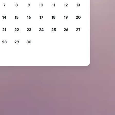
7
8
9
10
11
12
13
14
15
16
17
18
19
20
21
22
23
24
25
26
27
28
29
30