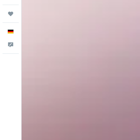
Trips
Deutsch
Feedback