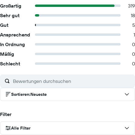
Großartig
319
Sehr gut
18
Gut
5
Ansprechend
1
In Ordnung
0
Mäßig
0
Schlecht
0
Sortieren
:
Neueste
Filter
Alle Filter