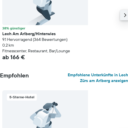
38% günstiger
Lech Am Arlberg/Hinterwies
9.1 Hervorragend (364 Bewertungen)
0,2 km
Fitnesscenter, Restaurant, Bar/Lounge
ab 166 €
Empfohlen
Empfohlene Unterkünfte in Lech
Zürs am Arlberg anzeigen
5-Sterne-Hotel