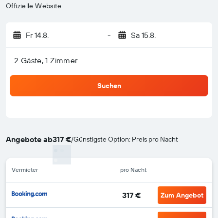
Offizielle Website
Fr 14.8.
-
Sa 15.8.
2 Gäste, 1 Zimmer
Suchen
Angebote ab
317 €
/
Günstigste Option: Preis pro Nacht
Vermieter
pro Nacht
317 €
Zum Angebot