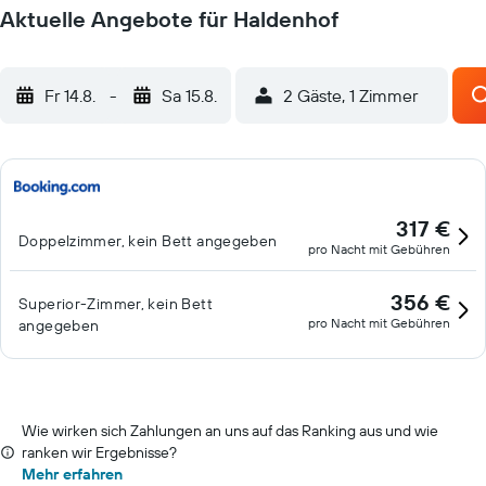
Aktuelle Angebote für Haldenhof
Fr 14.8.
-
Sa 15.8.
2 Gäste, 1 Zimmer
317 €
Doppelzimmer, kein Bett angegeben
pro Nacht mit Gebühren
356 €
Superior-Zimmer, kein Bett
pro Nacht mit Gebühren
angegeben
Wie wirken sich Zahlungen an uns auf das Ranking aus und wie
ranken wir Ergebnisse?
Mehr erfahren