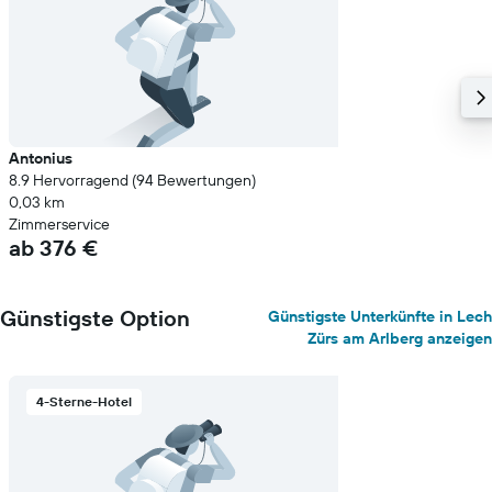
Antonius
8.9 Hervorragend (94 Bewertungen)
0,03 km
Zimmerservice
ab 376 €
Günstigste Option
Günstigste Unterkünfte in Lech
Zürs am Arlberg anzeigen
4-Sterne-Hotel