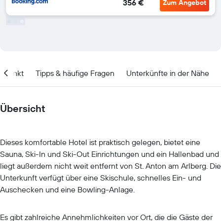
356 €
Zum Angebot
itpunkt
Tipps & häufige Fragen
Unterkünfte in der Nähe
Übersicht
Dieses komfortable Hotel ist praktisch gelegen, bietet eine
Sauna, Ski-In und Ski-Out Einrichtungen und ein Hallenbad und
liegt außerdem nicht weit entfernt von St. Anton am Arlberg. Die
Unterkunft verfügt über eine Skischule, schnelles Ein- und
Auschecken und eine Bowling-Anlage.
Es gibt zahlreiche Annehmlichkeiten vor Ort, die die Gäste der