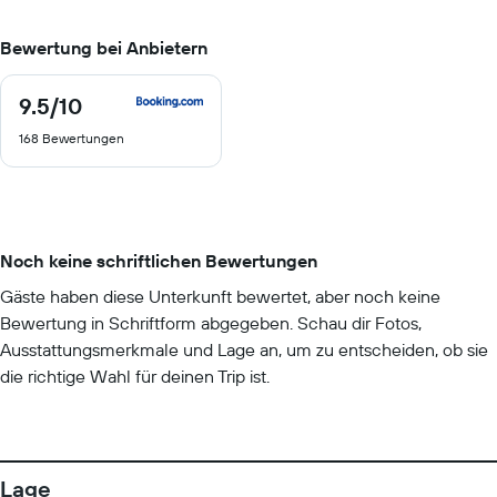
Bewertung bei Anbietern
9.5
/10
9.5
von
168 Bewertungen
10
Noch keine schriftlichen Bewertungen
Gäste haben diese Unterkunft bewertet, aber noch keine
Bewertung in Schriftform abgegeben. Schau dir Fotos,
Ausstattungsmerkmale und Lage an, um zu entscheiden, ob sie
die richtige Wahl für deinen Trip ist.
Lage