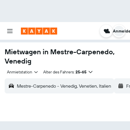
Anmeld
Mietwagen in Mestre-Carpenedo,
Venedig
Anmietstation
Alter des Fahrers:
25-65
Mestre-Carpenedo - Venedig, Venetien, Italien
Fr