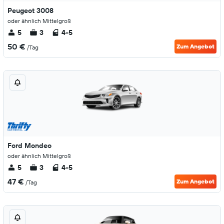
Peugeot 3008
oder ähnlich Mittelgroß
5
3
4-5
50 €
Zum Angebot
/Tag
Ford Mondeo
oder ähnlich Mittelgroß
5
3
4-5
47 €
Zum Angebot
/Tag