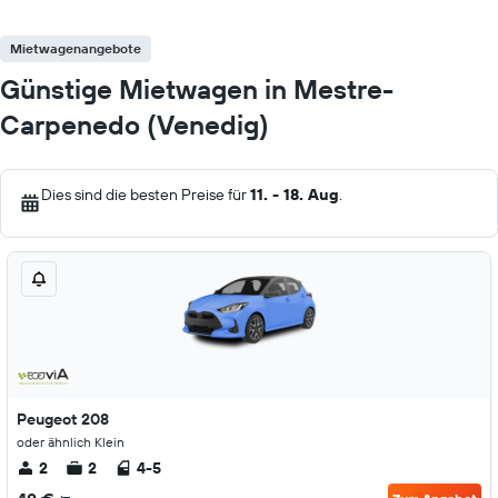
Mietwagenangebote
Günstige Mietwagen in Mestre-
Carpenedo (Venedig)
Dies sind die besten Preise für
11. - 18. Aug
.
Peugeot 208
oder ähnlich Klein
2
2
4-5