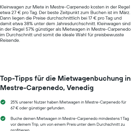
chart
Kleinwagen zur Miete in Mestre-Carpenedo kosten in der Regel
has
etwa 27 € pro Tag. Der beste Zeitpunkt zum Buchen ist im März.
1
Dann liegen die Preise durchschnittlich bei 17 € pro Tag und
Y
damit etwa 38% unter dem Jahresdurchschnitt. Kleinwagen sind
axis
in der Regel 57% günstiger als Mietwagen in Mestre-Carpenedo
displaying
im Durchschnitt und somit die ideale Wahl für preisbewusste
values.
Reisende.
Range:
0
to
100.
Top-Tipps für die Mietwagenbuchung in
Mestre-Carpenedo, Venedig
25% unserer Nutzer haben Mietwagen in Mestre-Carpenedo für
67 € oder günstiger gefunden.
Buche deinen Mietwagen in Mestre-Carpenedo mindestens 1 Tag
vor deinem Trip, um von einem Preis unter dem Durchschnitt zu
profitieren.