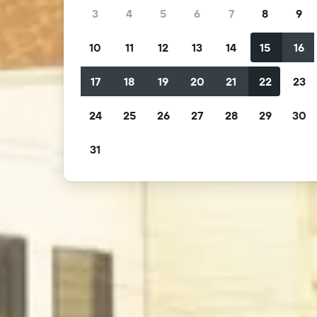
3
4
5
6
7
8
9
10
11
12
13
14
15
16
17
18
19
20
21
22
23
24
25
26
27
28
29
30
31