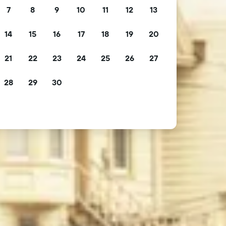
7
8
9
10
11
12
13
14
15
16
17
18
19
20
21
22
23
24
25
26
27
28
29
30