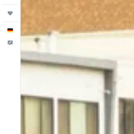
Trips
Deutsch
Feedback