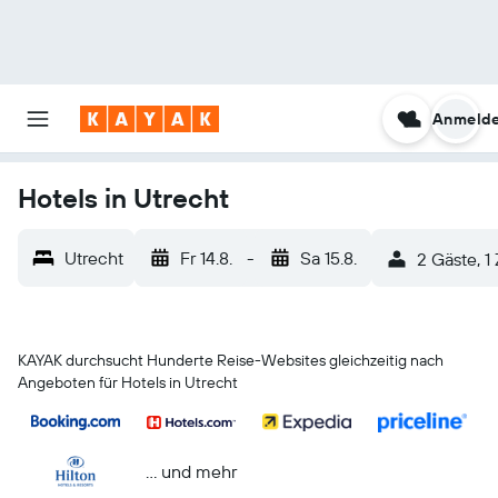
Anmeld
Hotels in Utrecht
Utrecht
Fr 14.8.
-
Sa 15.8.
2 Gäste, 1
KAYAK durchsucht Hunderte Reise-Websites gleichzeitig nach
Angeboten für Hotels in Utrecht
… und mehr